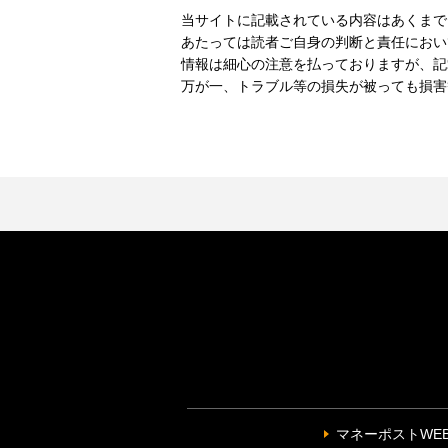
当サイトに記載されている内容はあくまで
あたっては読者ご自身の判断と責任におい
情報は細心の注意を払っておりますが、記
万が一、トラブル等の損失が被っても損害
マネーポストWE