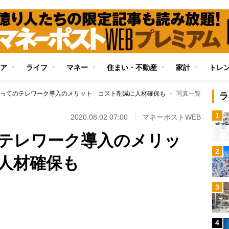
ア
ライフ
マネー
住まい・不動産
家計
トレ
ってのテレワーク導入のメリット コスト削減に人材確保も
写真一覧
ラ
1
2020.08.02 07:00
マネーポストWEB
テレワーク導入のメリッ
2
人材確保も
3
4