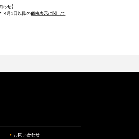
知らせ】
1年4月1日以降の
価格表示に関して
お問い合わせ