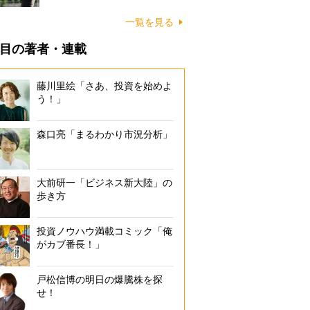
一覧を見る
目の著者・連載
藤川里絵「さあ、投資を始めよ
う！」
森口亮「まるわかり市況分析」
大前研一「ビジネス新大陸」の
歩き方
投資ノウハウ満載コミック「俺
がカブ番長！」
戸松信博の明日の爆騰株を探
せ！