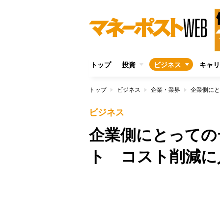
トップ
投資
ビジネス
キャリ
トップ
ビジネス
企業・業界
企業側にと
ビジネス
企業側にとっての
ト コスト削減に