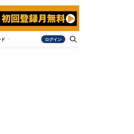
ンド
ログイン