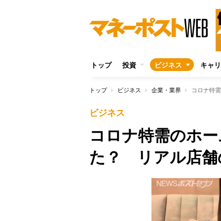
トップ
投資
ビジネス
キャリ
トップ
ビジネス
企業・業界
コロナ特需
ビジネス
コロナ特需のホー
た？ リアル店舗