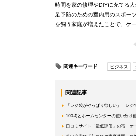
時間を家の修理やDIYに充てる
足予防のための室内用のスポー
を飼う家庭が増えたことで、ケ
関連キーワード
ビジネス
関連記事
「レジ袋がやっぱり欲しい」 レジ
100均とホームセンターの使い分け
口コミサイト「最低評価」の宿 オ