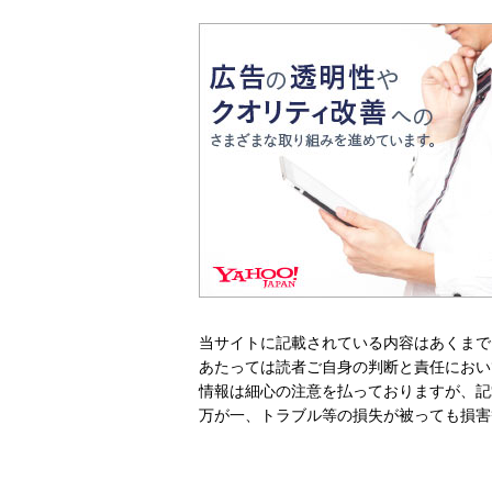
当サイトに記載されている内容はあくまで
あたっては読者ご自身の判断と責任におい
情報は細心の注意を払っておりますが、記
万が一、トラブル等の損失が被っても損害