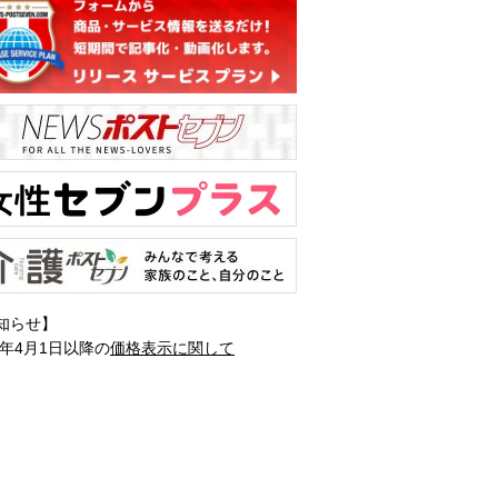
知らせ】
1年4月1日以降の
価格表示に関して