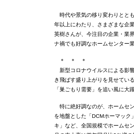
時代や景気の移り変わりととも
年以上にわたり、さまざまな企
英樹さんが、今注目の企業・業
ナ禍でも好調なホームセンター
＊ ＊ ＊
新型コロナウイルスによる影響
き飛ばす盛り上がりを見せてい
「巣ごもり需要」を追い風に大
特に絶好調なのが、ホームセン
を地盤とした「DCMホーマック
キ」など、全国規模でホームセン