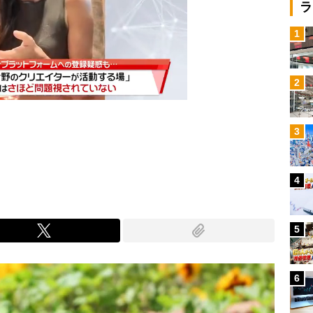
ラ
1
2
3
Mute
4
5
6