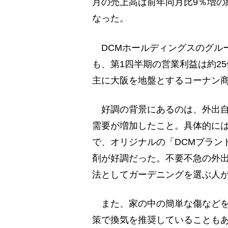
月の売上高は前年同月比9％増の約
なった。
DCMホールディングスのグル
も、第1四半期の営業利益は約25
主に大阪を地盤とするコーナン商
好調の背景にあるのは、外出自
需要が増加したこと。具体的に
で、オリジナルの「DCMブラン
剤が好調だった。不要不急の外
法としてガーデニングを選ぶ人
また、家の中の簡単な傷などを
策で換気を推奨していることも