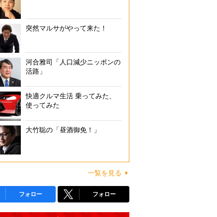
突然マルサがやって来た！
河合雅司「人口減少ニッポンの
活路」
快適クルマ生活 乗ってみた、
使ってみた
大竹聡の「昼酒御免！」
一覧を見る
フォロー
フォロー