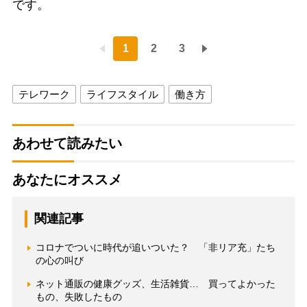
です。
1
2
3
テレワーク
ライフスタイル
働き方
あわせて読みたい
あなたにオススメ
関連記事
コロナでついに時代が追いついた？ 「非リア充」たち
の心の叫び
ネット通販の健康グッズ、生活雑貨… 買ってよかった
もの、失敗したもの