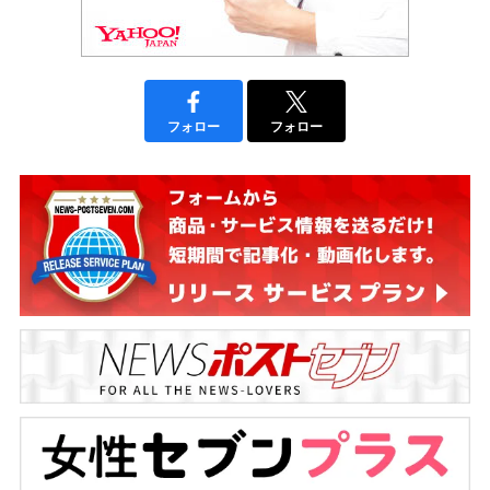
フォロー
フォロー