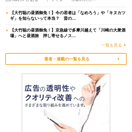
【大竹聡の昼酒御免！】今の若者は「なめろう」や「キヌカツ
ギ」を知らないって本当？ 昔の…
【大竹聡の昼酒御免！】京急線で多摩川越えて「川崎の大衆酒
場」へと昼酒旅 押し寄せるノス…
一覧を見る
著者・連載の一覧を見る