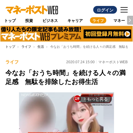
ログイン
トップ
投資
ビジネス
キャリア
ライフ
マネー
トップ
ライフ
生活
今なお「おうち時間」を続ける人々の満足感 無駄を排
ライフ
2020.07.24 15:00
マネーポストWEB
今なお「おうち時間」を続ける人々の満
足感 無駄を排除したお得生活
もっと見る
arrow_forward_ios