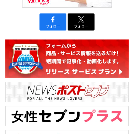
フォロー
フォロー