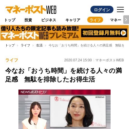
ログイン
トップ
投資
ビジネス
キャリア
ライフ
マネー
トップ
ライフ
生活
今なお「おうち時間」を続ける人々の満足感 無駄を排
ライフ
2020.07.24 15:00
マネーポストWEB
今なお「おうち時間」を続ける人々の満
足感 無駄を排除したお得生活