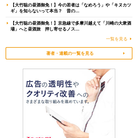
【大竹聡の昼酒御免！】今の若者は「なめろう」や「キヌカツ
ギ」を知らないって本当？ 昔の…
【大竹聡の昼酒御免！】京急線で多摩川越えて「川崎の大衆酒
場」へと昼酒旅 押し寄せるノス…
一覧を見る
著者・連載の一覧を見る