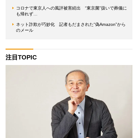
コロナで東京人への風評被害続出 “東京菌”扱いで葬儀に
も帰れず…
ネット詐欺が巧妙化 記者もだまされた“偽Amazon”から
のメール
注目TOPIC