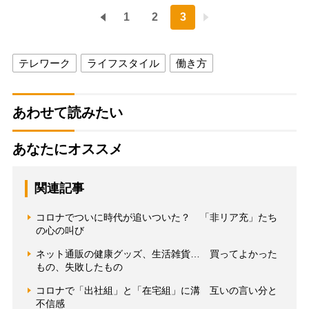
1
2
3
テレワーク
ライフスタイル
働き方
あわせて読みたい
あなたにオススメ
関連記事
コロナでついに時代が追いついた？ 「非リア充」たち
の心の叫び
ネット通販の健康グッズ、生活雑貨… 買ってよかった
もの、失敗したもの
コロナで「出社組」と「在宅組」に溝 互いの言い分と
不信感