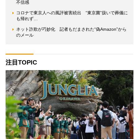
不信感
コロナで東京人への風評被害続出 “東京菌”扱いで葬儀に
も帰れず…
ネット詐欺が巧妙化 記者もだまされた“偽Amazon”から
のメール
注目TOPIC