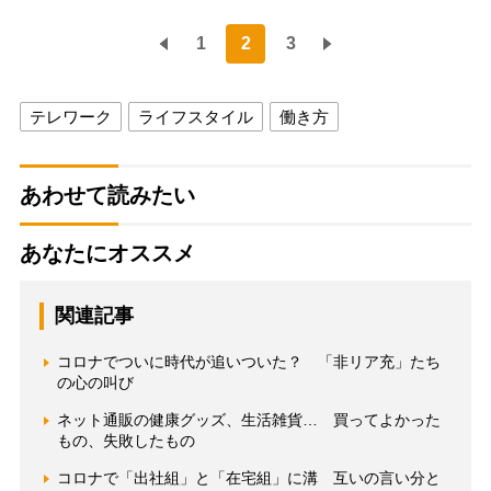
1
2
3
テレワーク
ライフスタイル
働き方
あわせて読みたい
あなたにオススメ
関連記事
コロナでついに時代が追いついた？ 「非リア充」たち
の心の叫び
ネット通販の健康グッズ、生活雑貨… 買ってよかった
もの、失敗したもの
コロナで「出社組」と「在宅組」に溝 互いの言い分と