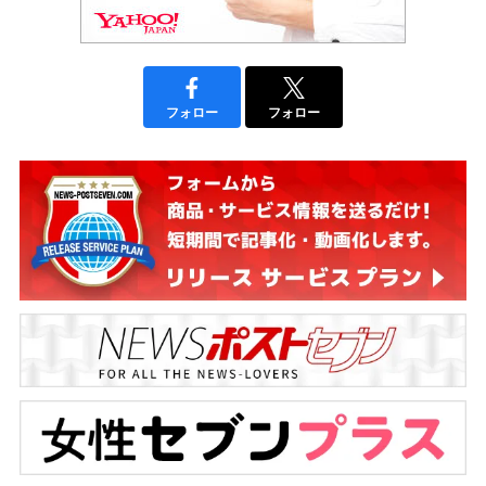
フォロー
フォロー