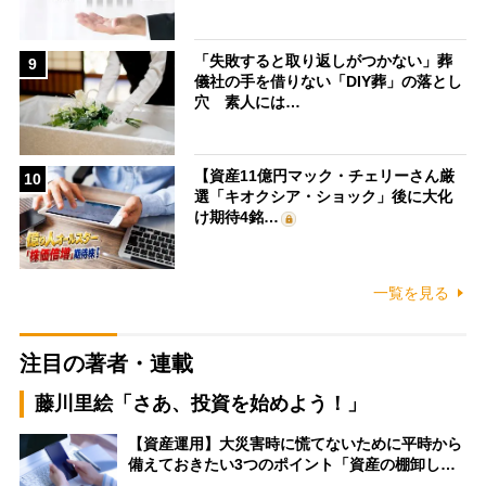
「失敗すると取り返しがつかない」葬
9
儀社の手を借りない「DIY葬」の落とし
穴 素人には…
【資産11億円マック・チェリーさん厳
10
選「キオクシア・ショック」後に大化
け期待4銘…
一覧を見る
注目の著者・連載
藤川里絵「さあ、投資を始めよう！」
【資産運用】大災害時に慌てないために平時から
備えておきたい3つのポイント「資産の棚卸し…