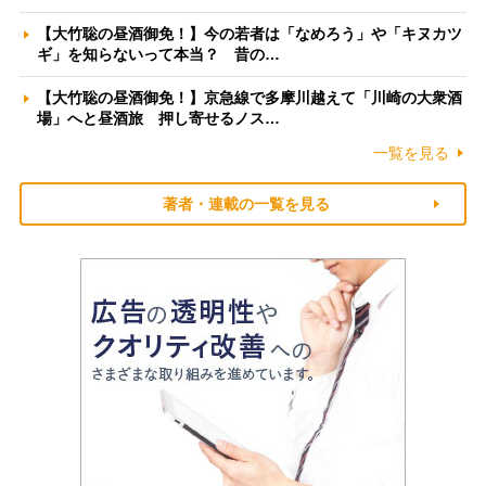
【大竹聡の昼酒御免！】今の若者は「なめろう」や「キヌカツ
ギ」を知らないって本当？ 昔の…
【大竹聡の昼酒御免！】京急線で多摩川越えて「川崎の大衆酒
場」へと昼酒旅 押し寄せるノス…
一覧を見る
著者・連載の一覧を見る