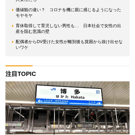
価値観の違い？ コロナを機に親に感じるようになった
モヤモヤ
育休取得して育児しない男性も… 日本社会で女性の出
産を阻む意識の壁
配偶者からDV受けた女性が離別後も貧困から抜け出せな
いワケ
注目TOPIC