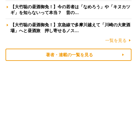
【大竹聡の昼酒御免！】今の若者は「なめろう」や「キヌカツ
ギ」を知らないって本当？ 昔の…
【大竹聡の昼酒御免！】京急線で多摩川越えて「川崎の大衆酒
場」へと昼酒旅 押し寄せるノス…
一覧を見る
著者・連載の一覧を見る