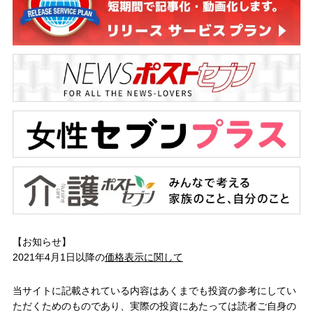
【お知らせ】
2021年4月1日以降の
価格表示に関して
当サイトに記載されている内容はあくまでも投資の参考にしてい
ただくためのものであり、実際の投資にあたっては読者ご自身の