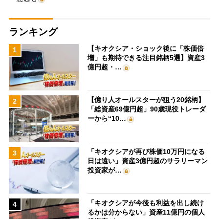
ランキング
【キオクシア・ショック後に「株価倍
1
増」も期待できる注目銘柄5選】資産3
億円超・…
【億り人オールスターが狙う20銘柄】
2
「総資産69億円超」90歳現役トレーダ
ーから“10…
「キオクシアが再び株価10万円になる
3
日は遠い」資産3億円超のサラリーマン
投資家が…
「キオクシアが今後も利益を出し続け
4
るかは分からない」資産11億円の個人