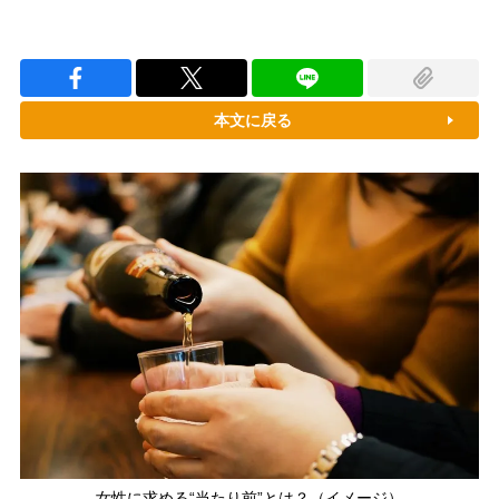
本文に戻る
女性に求める“当たり前”とは？（イメージ）