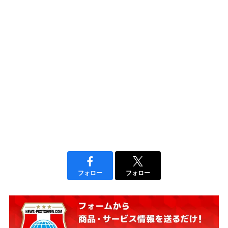
フォロー
フォロー