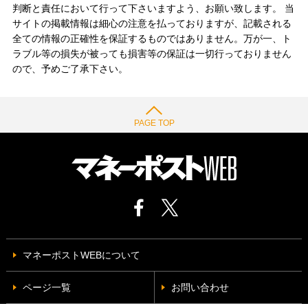
判断と責任において行って下さいますよう、お願い致します。 当
サイトの掲載情報は細心の注意を払っておりますが、記載される
全ての情報の正確性を保証するものではありません。万が一、ト
ラブル等の損失が被っても損害等の保証は一切行っておりません
ので、予めご了承下さい。
PAGE TOP
マネーポストWEBについて
ページ一覧
お問い合わせ