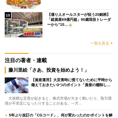
【億り人オールスターが狙う20銘柄】
10
「総資産69億円超」90歳現役トレーダ
ーから“10…
一覧を見る
注目の著者・連載
藤川里絵「さあ、投資を始めよう！」
【資産運用】大災害時に慌てないために平時から
備えておきたい3つのポイント「資産の棚卸し…
大規模な災害が起きると、株式市場が大きく動いたり、取引環
境が不安定になったりすることがある。一方…
5年ぶり改訂の「CGコード」、何が変わったのかポイントを解