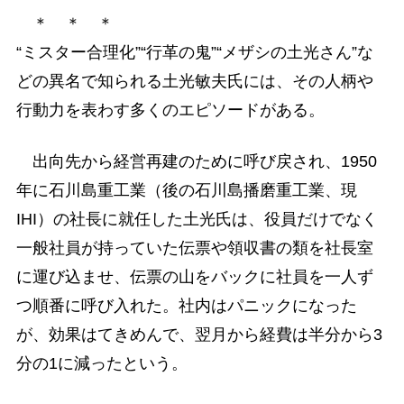
＊ ＊ ＊
“ミスター合理化”“行革の鬼”“メザシの土光さん”な
どの異名で知られる土光敏夫氏には、その人柄や
行動力を表わす多くのエピソードがある。
出向先から経営再建のために呼び戻され、1950
年に石川島重工業（後の石川島播磨重工業、現
IHI）の社長に就任した土光氏は、役員だけでなく
一般社員が持っていた伝票や領収書の類を社長室
に運び込ませ、伝票の山をバックに社員を一人ず
つ順番に呼び入れた。社内はパニックになった
が、効果はてきめんで、翌月から経費は半分から3
分の1に減ったという。