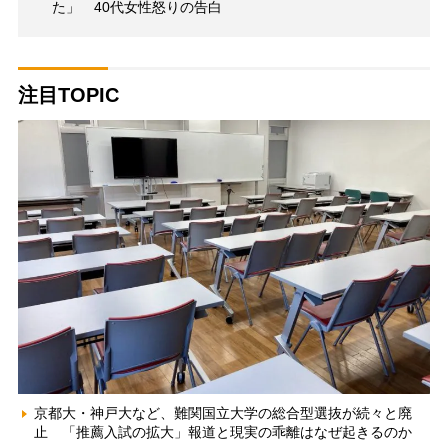
た」 40代女性怒りの告白
注目TOPIC
京都大・神戸大など、難関国立大学の総合型選抜が続々と廃
止 「推薦入試の拡大」報道と現実の乖離はなぜ起きるのか