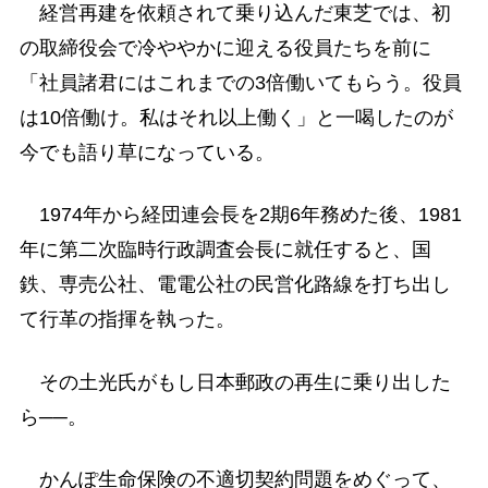
経営再建を依頼されて乗り込んだ東芝では、初
の取締役会で冷ややかに迎える役員たちを前に
「社員諸君にはこれまでの3倍働いてもらう。役員
は10倍働け。私はそれ以上働く」と一喝したのが
今でも語り草になっている。
1974年から経団連会長を2期6年務めた後、1981
年に第二次臨時行政調査会長に就任すると、国
鉄、専売公社、電電公社の民営化路線を打ち出し
て行革の指揮を執った。
その土光氏がもし日本郵政の再生に乗り出した
ら──。
かんぽ生命保険の不適切契約問題をめぐって、