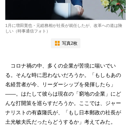
1月に増田寛也・元総務相が社長が就任したが、改革への道は険
しい（時事通信フォト）
写真2枚
コロナ禍の中、多くの企業が苦境に喘いでい
る。そんな時に思わないだろうか。「もしもあの
名経営者が今、リーダーシップを発揮したら」
――。はたして彼らは現在の「窮地の企業」にど
んな打開策を巡らすだろうか。ここでは、ジャー
ナリストの有森隆氏が、「もし日本郵政の社長が
土光敏夫氏だったらどうするか」考えてみた。