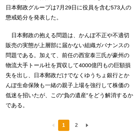
日本郵政グループは7月29日に役員を含む573人の
懲戒処分を発表した。
日本郵政の抱える問題は、かんぽ不正や不適切
販売の実態が上層部に届かない組織ガバナンスの
問題である。加えて、前任の西室泰三氏が豪州の
物流大手トール社を買収して4000億円もの巨額損
失を出し、日本郵政だけでなくゆうちょ銀行とか
んぽ生命保険も一緒の親子上場を強行して株価の
低迷を招いたが、この“負の遺産”をどう解消するか
である。
1
2