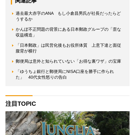
関連記事
過去最大赤字のANA もし小倉昌男氏が社長だったらど
うするか
かんぽ不正問題の背景にある日本郵政グループの「歪な
収益構造」
「日本郵政」は民営化後もお役所体質 上意下達と面従
腹背が横行
郵便局は意外と知られていない「お得な裏ワザ」の宝庫
「ゆうちょ銀行と郵便局にNISA口座を勝手に作られ
た」 40代女性怒りの告白
注目TOPIC