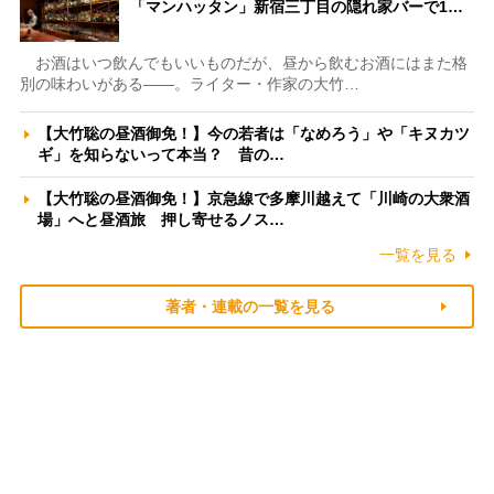
「マンハッタン」新宿三丁目の隠れ家バーで1…
お酒はいつ飲んでもいいものだが、昼から飲むお酒にはまた格
別の味わいがある――。ライター・作家の大竹…
【大竹聡の昼酒御免！】今の若者は「なめろう」や「キヌカツ
ギ」を知らないって本当？ 昔の…
【大竹聡の昼酒御免！】京急線で多摩川越えて「川崎の大衆酒
場」へと昼酒旅 押し寄せるノス…
一覧を見る
著者・連載の一覧を見る