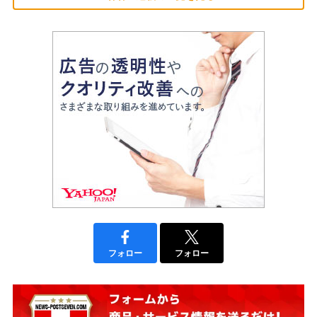
フォロー
フォロー