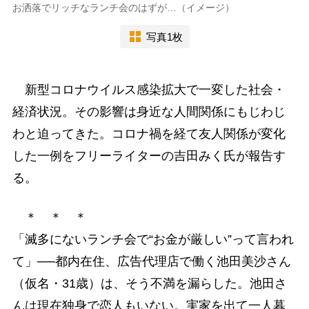
お洒落でリッチなランチ会のはずが…（イメージ）
写真1枚
新型コロナウイルス感染拡大で一変した社会・
経済状況。その影響は身近な人間関係にもじわじ
わと迫ってきた。コロナ禍を経て友人関係が変化
した一例をフリーライターの吉田みく氏が報告す
る。
＊ ＊ ＊
「滅多にないランチ会で“お金が厳しい”って言われ
て」──都内在住、広告代理店で働く池田美沙さん
（仮名・31歳）は、そう不満を漏らした。池田さ
んは現在独身で恋人もいない。実家を出て一人暮