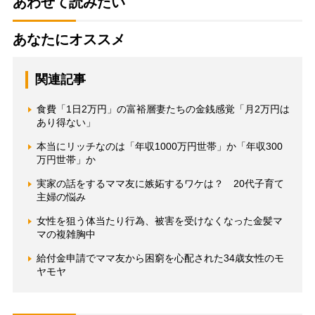
あわせて読みたい
あなたにオススメ
関連記事
食費「1日2万円」の富裕層妻たちの金銭感覚「月2万円は
あり得ない」
本当にリッチなのは「年収1000万円世帯」か「年収300
万円世帯」か
実家の話をするママ友に嫉妬するワケは？ 20代子育て
主婦の悩み
女性を狙う体当たり行為、被害を受けなくなった金髪マ
マの複雑胸中
給付金申請でママ友から困窮を心配された34歳女性のモ
ヤモヤ