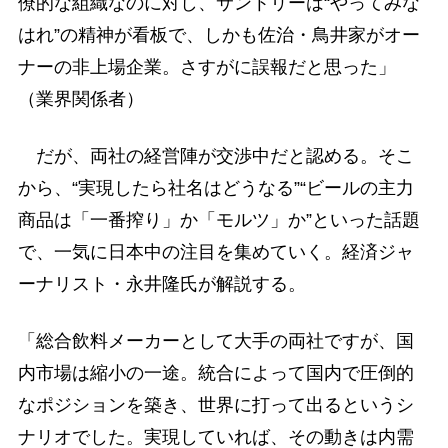
僚的な組織なのに対し、サントリーは“やってみな
はれ”の精神が看板で、しかも佐治・鳥井家がオー
ナーの非上場企業。さすがに誤報だと思った」
（業界関係者）
だが、両社の経営陣が交渉中だと認める。そこ
から、“実現したら社名はどうなる”“ビールの主力
商品は「一番搾り」か「モルツ」か”といった話題
で、一気に日本中の注目を集めていく。経済ジャ
ーナリスト・永井隆氏が解説する。
「総合飲料メーカーとして大手の両社ですが、国
内市場は縮小の一途。統合によって国内で圧倒的
なポジションを築き、世界に打って出るというシ
ナリオでした。実現していれば、その動きは内需