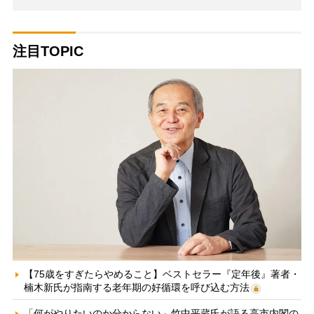
注目TOPIC
【75歳をすぎたらやめること】ベストセラー『定年後』著者・
楠木新氏が指南する老年期の好循環を呼び込む方法
「何がやりたいのか分からない」竹中平蔵氏が語る高市内閣の