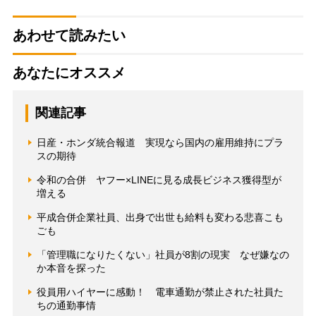
あわせて読みたい
あなたにオススメ
関連記事
日産・ホンダ統合報道 実現なら国内の雇用維持にプラ
スの期待
令和の合併 ヤフー×LINEに見る成長ビジネス獲得型が
増える
平成合併企業社員、出身で出世も給料も変わる悲喜こも
ごも
「管理職になりたくない」社員が8割の現実 なぜ嫌なの
か本音を探った
役員用ハイヤーに感動！ 電車通勤が禁止された社員た
ちの通勤事情