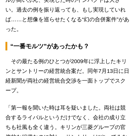
ルが高いぶん、実現した時のインパクトは大き
い。過去の例を振り返っても、もし実現していれ
ば……と想像を巡らせたくなる“幻の合併案件”があ
った。
“一番モルツ”があったかも？
その最たる例のひとつが2009年に浮上したキリ
ンとサントリーの経営統合案だ。同年7月13日に日
経新聞が両社の経営統合交渉を一面トップでスク
ープ。
「第一報を聞いた時は耳を疑いました。両社は競
合するライバルというだけでなく、会社の成り立
ちも社風も全く違う。キリンが三菱グループの官