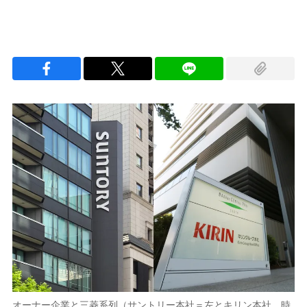
オーナー企業と三菱系列（サントリー本社＝左とキリン本社。時