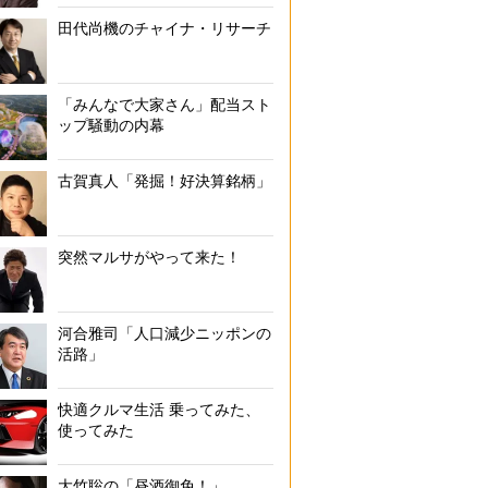
田代尚機のチャイナ・リサーチ
「みんなで大家さん」配当スト
ップ騒動の内幕
古賀真人「発掘！好決算銘柄」
突然マルサがやって来た！
河合雅司「人口減少ニッポンの
活路」
快適クルマ生活 乗ってみた、
使ってみた
大竹聡の「昼酒御免！」