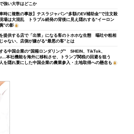
で強い大学はどこか
車時に複数の事故】テスラジャパン“多額のEV補助金”で注文殺
現場は大混乱 トラブル続発の背後に見え隠れする“イーロン
腕”の影
を提供する店で「出禁」になる客のトホホな生態 嘔吐や粗相
じゃない、店側が嫌がる“最悪の客”とは
する中国企業の“国籍ロンダリング” SHEIN、TikTok、
mu…本社機能を海外に移転させ、トランプ関税の回避を狙う
人を隠れ蓑にした中国企業の農業参入・土地取得への懸念も