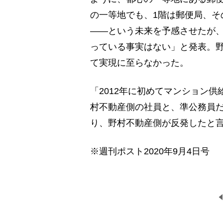
の一等地でも、1階は郵便局、そ
――という未来を予感させたが、
っている事実はない」と発表。野
て実現に至らなかった。
「2012年に初めてマンション
村不動産側の社員と、準公務員
り、野村不動産側が反発したと
※週刊ポスト2020年9月4日号