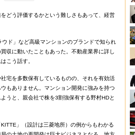
をどう評価するかという難しさもあって、経営
ラウド」など高級マンションのブランドで知られ
の買収に動いたこともあった。不動産業界に詳し
氏はこう話す。
や社宅を多数保有しているものの、それを有効活
ハウもありません。マンション開発に強みを持つ
ようと、親会社で株を3割強保有する野村HDと
ITTE」（設計は三菱地所）の例からもわかる
便局の土地の再開発は巨大ビジネスとなる。地方