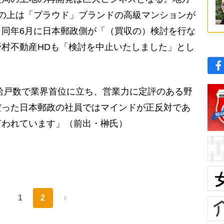
の上は「プラウド」ブランドの高級マンションが
同年6月に日本郵政側が「（買収の）検討を行な
村不動産HDも「検討を中止いたしました」とし
供給戸数で業界首位に立ち、営業力に定評のある野
だった日本郵政の社員ではマインドが正反対であ
言われています」（前出・榊氏）
1
2