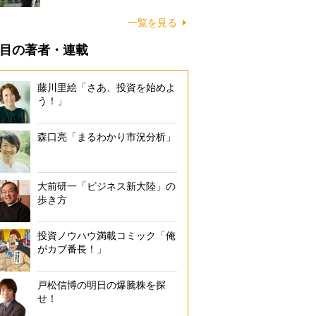
一覧を見る
目の著者・連載
藤川里絵「さあ、投資を始めよ
う！」
森口亮「まるわかり市況分析」
大前研一「ビジネス新大陸」の
歩き方
投資ノウハウ満載コミック「俺
がカブ番長！」
戸松信博の明日の爆騰株を探
せ！