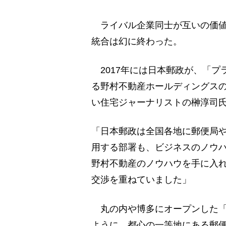
ライバル企業同士が互いの価値
統合は幻に終わった。
2017年には日本郵政が、「プ
る野村不動産ホールディングス
い住宅ジャーナリストの榊淳司
「日本郵政は全国各地に郵便局
用する部署も、ビジネスのノウ
野村不動産のノウハウを手に入れ
交渉を重ねていました」
丸の内や博多にオープンした「K
ように、都心の一等地にある郵