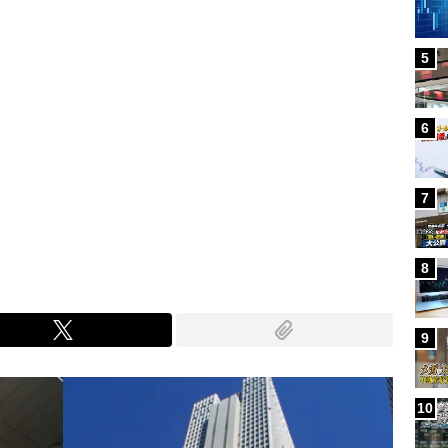
5
6
7
8
9
10