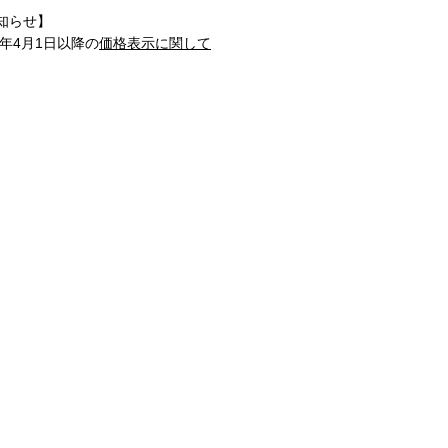
知らせ】
1年4月1日以降の
価格表示に関して