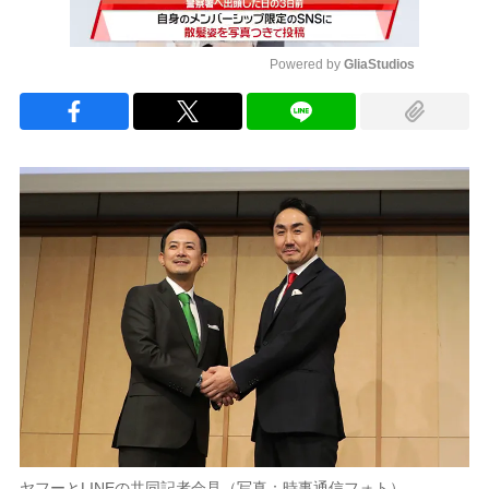
Powered by 
GliaStudios
Mute
ヤフーとLINEの共同記者会見（写真：時事通信フォト）