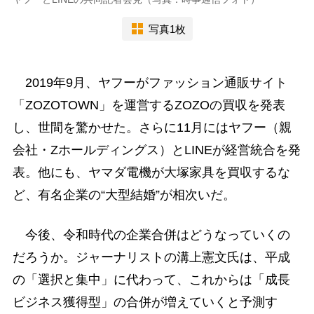
写真1枚
2019年9月、ヤフーがファッション通販サイト
「ZOZOTOWN」を運営するZOZOの買収を発表
し、世間を驚かせた。さらに11月にはヤフー（親
会社・Zホールディングス）とLINEが経営統合を発
表。他にも、ヤマダ電機が大塚家具を買収するな
ど、有名企業の“大型結婚”が相次いだ。
今後、令和時代の企業合併はどうなっていくの
だろうか。ジャーナリストの溝上憲文氏は、平成
の「選択と集中」に代わって、これからは「成長
ビジネス獲得型」の合併が増えていくと予測す