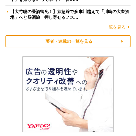
【大竹聡の昼酒御免！】京急線で多摩川越えて「川崎の大衆酒
場」へと昼酒旅 押し寄せるノス…
一覧を見る
著者・連載の一覧を見る