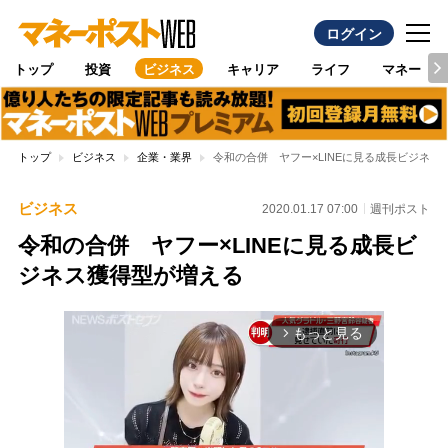
ログイン
トップ
投資
ビジネス
キャリア
ライフ
マネー
トップ
ビジネス
企業・業界
令和の合併 ヤフー×LINEに見る成長ビジネス
ビジネス
2020.01.17 07:00
週刊ポスト
令和の合併 ヤフー×LINEに見る成長ビ
ジネス獲得型が増える
もっと見る
arrow_forward_ios