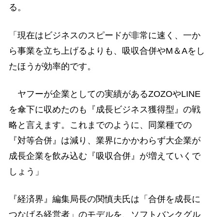
る。
「現在はビジネスのスピードが非常に速く、一か
ら事業を立ち上げるよりも、吸収合併やM＆Aをし
たほうが効率的です。
ヤフーが企業としての実績があるZOZOやLINE
を傘下に収めたのも『成長ビジネス獲得型』の戦
略と言えます。これまでのように、同業種での
『対等合併』は減り、業界にかかわらず大企業が
成長企業を飲み込む『吸収合併』が増えていくで
しょう」
『経済界』編集局長の関慎夫氏は「合併を成長に
つなげる経営者」のモデルを、ソフトバンクグル