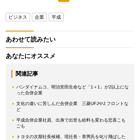
ビジネス
企業
平成
あわせて読みたい
あなたにオススメ
関連記事
バンダイナムコ、明治安田生命など「1＋1」が2以上にな
った合併企業
文化の違いに苦しんだ合併企業 三菱UFJやJ.フロントな
ど
平成合併企業社員、出身で出世も給料も変わる悲喜こも
ごも
トヨタの次期社長候補、現社長・章男氏を叱り飛ばした