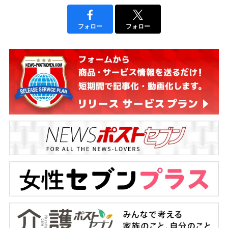
フォロー
フォロー