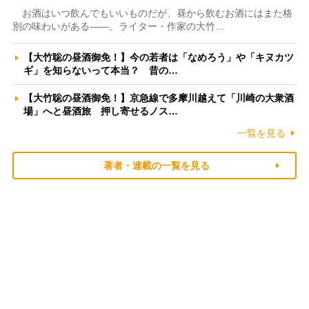
お酒はいつ飲んでもいいものだが、昼から飲むお酒にはまた格
別の味わいがある――。ライター・作家の大竹…
【大竹聡の昼酒御免！】今の若者は「なめろう」や「キヌカツ
ギ」を知らないって本当？ 昔の…
【大竹聡の昼酒御免！】京急線で多摩川越えて「川崎の大衆酒
場」へと昼酒旅 押し寄せるノス…
一覧を見る
著者・連載の一覧を見る