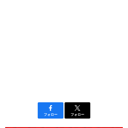
フォロー
フォロー