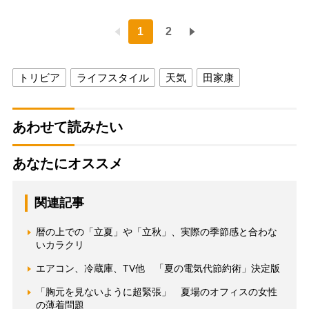
1
2
トリビア
ライフスタイル
天気
田家康
あわせて読みたい
あなたにオススメ
関連記事
暦の上での「立夏」や「立秋」、実際の季節感と合わな
いカラクリ
エアコン、冷蔵庫、TV他 「夏の電気代節約術」決定版
「胸元を見ないように超緊張」 夏場のオフィスの女性
の薄着問題