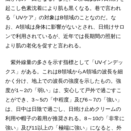
起こし色素沈着により肌も黒くなる。巷で言われ
る「UVケア」の対象はB領域のことなのだ。な
お、A領域は身体に影響がないとされ、日焼けサロ
ンで利用されているが、近年では長期間の照射に
より肌の老化を促すと言われる。
紫外線量の多さを示す指標として「UVインデッ
クス」がある。これはB領域からA領域の波長を細
かく分け、地上での波長の強度を示したもの。強
度が1～2の「弱い」は、安心して戸外で過ごすこ
とができ、3～5の「中程度」及び6～7の「強い」
は、日中は日陰で過ごし、日焼け止めクリームの
利用や帽子の着用が推奨される。8～10の「非常に
強い」及び11以上の「極端に強い」になると、外