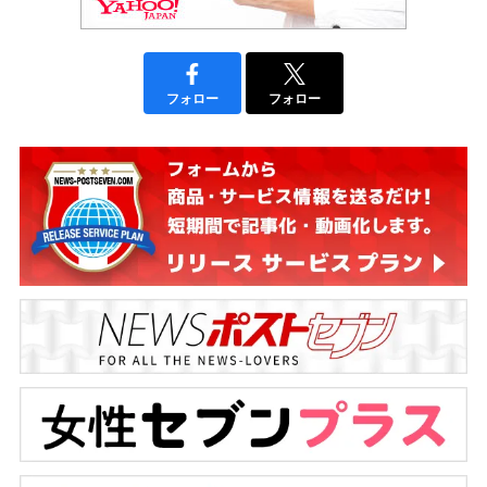
フォロー
フォロー