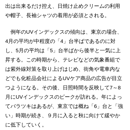
出は出来るだけ控え、日焼け止めクリームの利用
や帽子、長袖シャツの着用が必須とされる。
例年のUVインデックスの傾向は、東京の場合、
4月の平均が中程度の「4」台半ばであるのに対
し、5月の平均は「5」台半ばから後半と一気に上
昇する。この時期から、テレビなどの気象番組で
は紫外線対策を取り上げはじめ、街角や電車内な
どでも化粧品会社によるUVケア商品の広告が目立
つようになる。その後、日照時間を反映して7～8
月にUVインデックスのピークが訪れる。年によっ
てバラツキはあるが、東京では概ね「6」台と「強
い」時期が続き、９月に入ると秋に向けて緩やか
に低下していく。