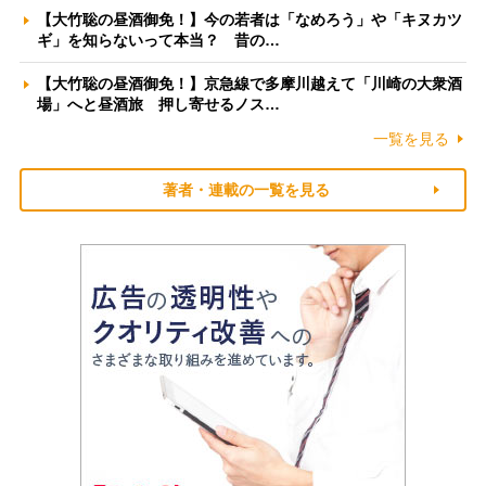
【大竹聡の昼酒御免！】今の若者は「なめろう」や「キヌカツ
ギ」を知らないって本当？ 昔の…
【大竹聡の昼酒御免！】京急線で多摩川越えて「川崎の大衆酒
場」へと昼酒旅 押し寄せるノス…
一覧を見る
著者・連載の一覧を見る