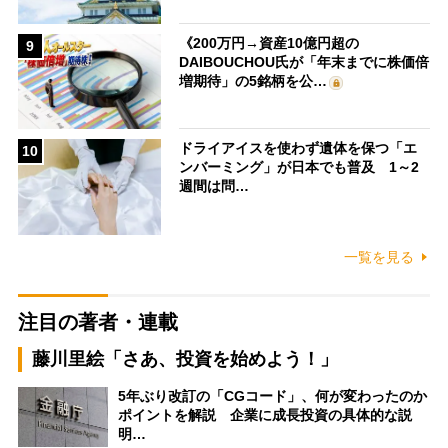
《200万円→資産10億円超の
9
DAIBOUCHOU氏が「年末までに株価倍
増期待」の5銘柄を公…
ドライアイスを使わず遺体を保つ「エ
10
ンバーミング」が日本でも普及 1～2
週間は問…
一覧を見る
注目の著者・連載
藤川里絵「さあ、投資を始めよう！」
5年ぶり改訂の「CGコード」、何が変わったのか
ポイントを解説 企業に成長投資の具体的な説
明…