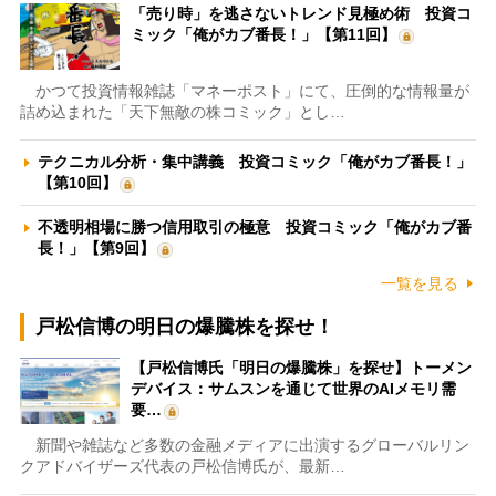
「売り時」を逃さないトレンド見極め術 投資コ
ミック「俺がカブ番長！」【第11回】
かつて投資情報雑誌「マネーポスト」にて、圧倒的な情報量が
詰め込まれた「天下無敵の株コミック」とし…
テクニカル分析・集中講義 投資コミック「俺がカブ番長！」
【第10回】
不透明相場に勝つ信用取引の極意 投資コミック「俺がカブ番
長！」【第9回】
一覧を見る
戸松信博の明日の爆騰株を探せ！
【戸松信博氏「明日の爆騰株」を探せ】トーメン
デバイス：サムスンを通じて世界のAIメモリ需
要…
新聞や雑誌など多数の金融メディアに出演するグローバルリン
クアドバイザーズ代表の戸松信博氏が、最新…