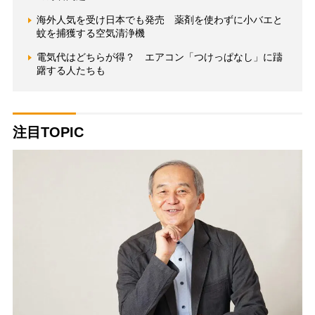
海外人気を受け日本でも発売 薬剤を使わずに小バエと
蚊を捕獲する空気清浄機
電気代はどちらが得？ エアコン「つけっぱなし」に躊
躇する人たちも
注目TOPIC