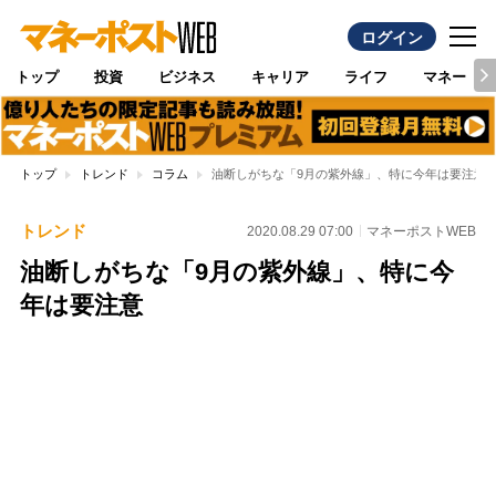
ログイン
トップ
投資
ビジネス
キャリア
ライフ
マネー
トップ
トレンド
コラム
油断しがちな「9月の紫外線」、特に今年は要注意
トレンド
2020.08.29 07:00
マネーポストWEB
油断しがちな「9月の紫外線」、特に今
年は要注意
Loaded
:
100.00%
/
Unmute