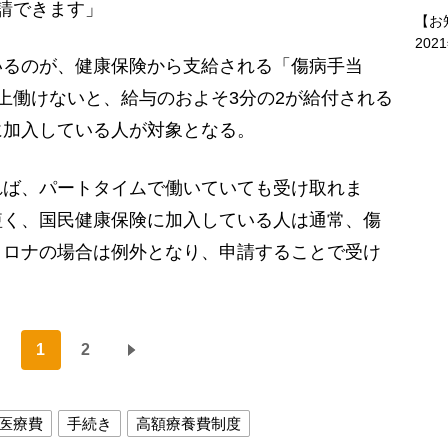
請できます」
【お
202
るのが、健康保険から支給される「傷病手当
上働けないと、給与のおよそ3分の2が給付される
に加入している人が対象となる。
れば、パートタイムで働いていても受け取れま
短く、国民健康保険に加入している人は通常、傷
コロナの場合は例外となり、申請することで受け
1
2
医療費
手続き
高額療養費制度