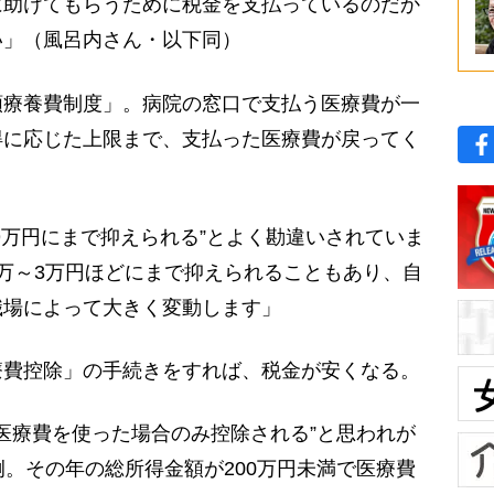
に助けてもらうために税金を支払っているのだか
い」（風呂内さん・以下同）
療養費制度」。病院の窓口で支払う医療費が一
得に応じた上限まで、支払った医療費が戻ってく
9万円にまで抑えられる”とよく勘違いされていま
万～3万円ほどにまで抑えられることもあり、自
職場によって大きく変動します」
費控除」の手続きをすれば、税金が安くなる。
る医療費を使った場合のみ控除される”と思われが
例。その年の総所得金額が200万円未満で医療費