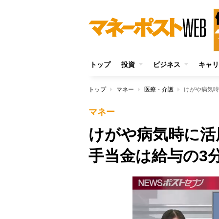
トップ
投資
ビジネス
キャリ
トップ
マネー
医療・介護
けがや病気時
マネー
けがや病気時に活
手当金は給与の3