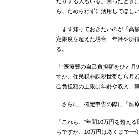
たりする人もいる。困ったとき
ら、ためらわずに活用してほし
まず知っておきたいのが「高額
定限度を超えた場合、年齢や所
る。
「“医療費の自己負担額をひと月
すが、住民税非課税世帯なら月2
己負担額の上限は年齢や収入、
さらに、確定申告の際に「医療
「これも、“年間10万円を超え
ちですが、10万円はあくまで一