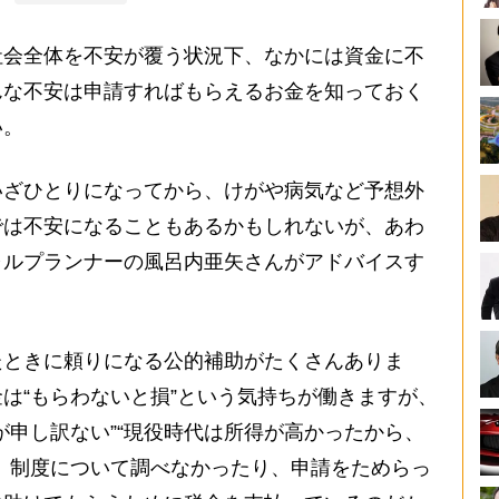
会全体を不安が覆う状況下、なかには資金に不
んな不安は申請すればもらえるお金を知っておく
い。
ざひとりになってから、けがや病気など予想外
では不安になることもあるかもしれないが、あわ
ャルプランナーの風呂内亜矢さんがアドバイスす
たときに頼りになる公的補助がたくさんありま
は“もらわないと損”という気持ちが働きますが、
が申し訳ない”“現役時代は所得が高かったから、
、制度について調べなかったり、申請をためらっ