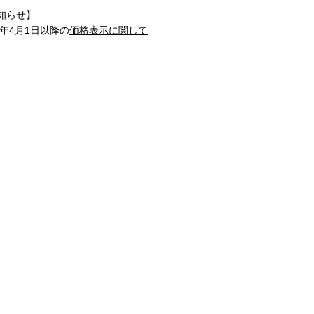
知らせ】
1年4月1日以降の
価格表示に関して