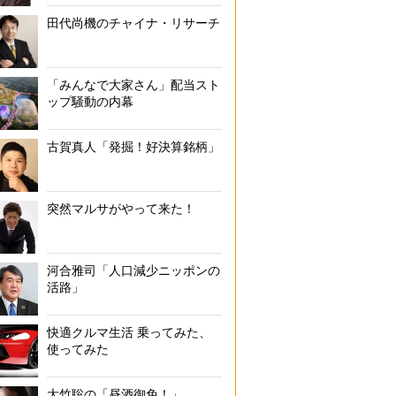
田代尚機のチャイナ・リサーチ
「みんなで大家さん」配当スト
ップ騒動の内幕
古賀真人「発掘！好決算銘柄」
突然マルサがやって来た！
河合雅司「人口減少ニッポンの
活路」
快適クルマ生活 乗ってみた、
使ってみた
大竹聡の「昼酒御免！」