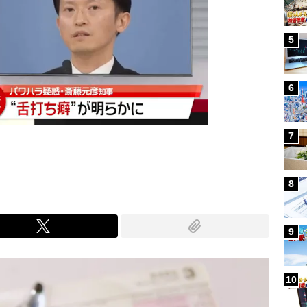
5
6
7
8
9
10