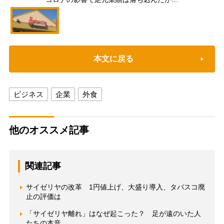
本文に戻る
ビジネス
企業
外食
他のオススメ記事
関連記事
サイゼリヤの改革 1円値上げ、大盛り導入、タバスコ廃
止の評価は
「サイゼリヤ離れ」はなぜ起こった？ 足が遠のいた人
たちの本音