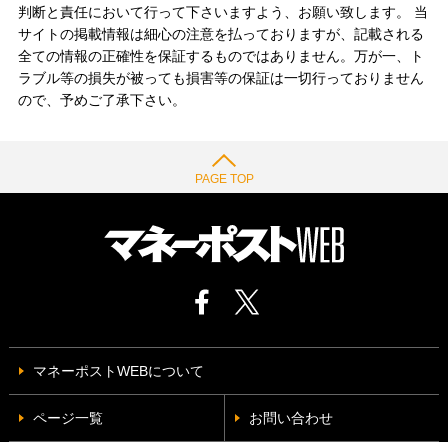
判断と責任において行って下さいますよう、お願い致します。 当
サイトの掲載情報は細心の注意を払っておりますが、記載される
全ての情報の正確性を保証するものではありません。万が一、ト
ラブル等の損失が被っても損害等の保証は一切行っておりません
ので、予めご了承下さい。
PAGE TOP
マネーポストWEBについて
ページ一覧
お問い合わせ