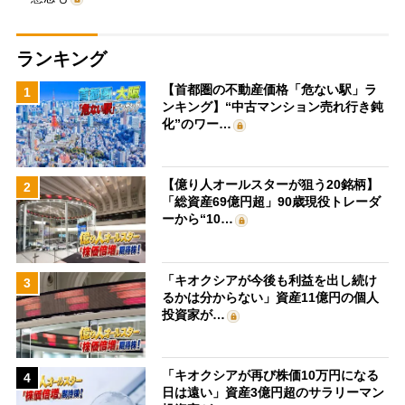
ランキング
【首都圏の不動産価格「危ない駅」ラ
1
ンキング】“中古マンション売れ行き鈍
化”のワー…
【億り人オールスターが狙う20銘柄】
2
「総資産69億円超」90歳現役トレーダ
ーから“10…
「キオクシアが今後も利益を出し続け
3
るかは分からない」資産11億円の個人
投資家が…
「キオクシアが再び株価10万円になる
4
日は遠い」資産3億円超のサラリーマン