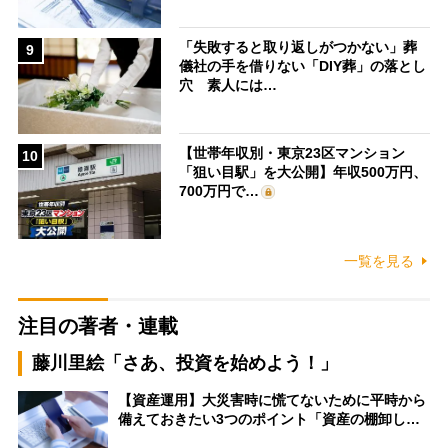
「失敗すると取り返しがつかない」葬
9
儀社の手を借りない「DIY葬」の落とし
穴 素人には…
【世帯年収別・東京23区マンション
10
「狙い目駅」を大公開】年収500万円、
700万円で…
一覧を見る
注目の著者・連載
藤川里絵「さあ、投資を始めよう！」
【資産運用】大災害時に慌てないために平時から
備えておきたい3つのポイント「資産の棚卸し…