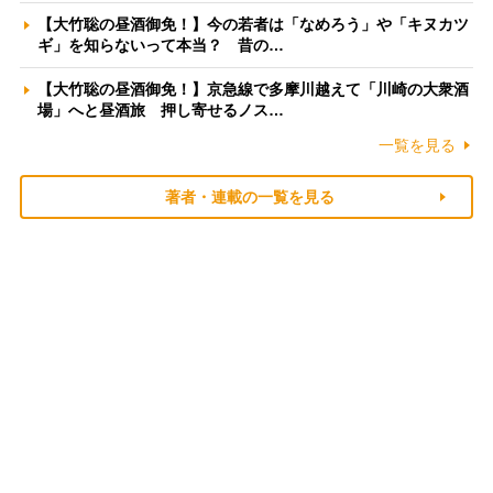
【大竹聡の昼酒御免！】今の若者は「なめろう」や「キヌカツ
ギ」を知らないって本当？ 昔の…
【大竹聡の昼酒御免！】京急線で多摩川越えて「川崎の大衆酒
場」へと昼酒旅 押し寄せるノス…
一覧を見る
著者・連載の一覧を見る