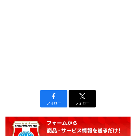
フォロー
フォロー