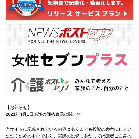
【お知らせ】
2021年4月1日以降の
価格表示に関して
当サイトに記載されている内容はあくまでも投資の参考にしてい
ただくためのものであり、実際の投資にあたっては読者ご自身の