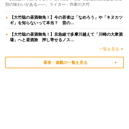
別の味わいがある――。ライター・作家の大竹…
【大竹聡の昼酒御免！】今の若者は「なめろう」や「キヌカツ
ギ」を知らないって本当？ 昔の…
【大竹聡の昼酒御免！】京急線で多摩川越えて「川崎の大衆酒
場」へと昼酒旅 押し寄せるノス…
一覧を見る
著者・連載の一覧を見る