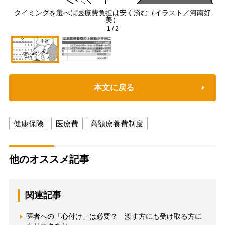
タイミングを選べば医療費負担は安く済む（イラスト／河南好
美）
1
/
2
本文に戻る
健康保険
医療費
高額療養費制度
他のオススメ記事
関連記事
医者への「心付け」は必要？ 渡す方にも受け取る方に