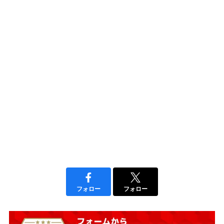
フォロー
フォロー