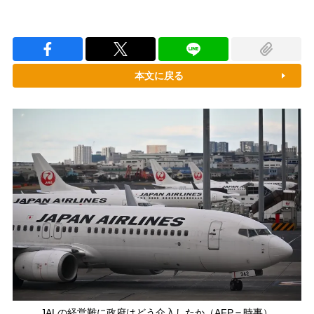
本文に戻る
JALの経営難に政府はどう介入したか（AFP＝時事）