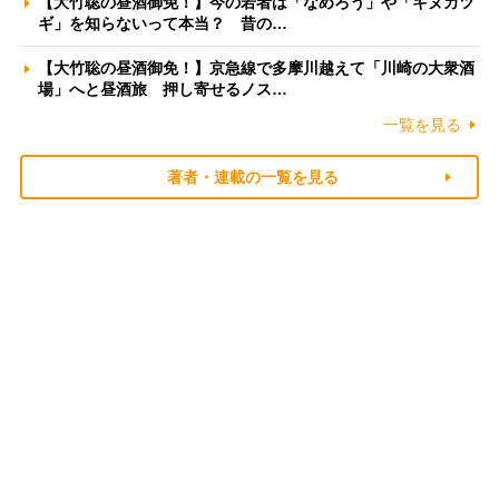
【大竹聡の昼酒御免！】今の若者は「なめろう」や「キヌカツ
ギ」を知らないって本当？ 昔の…
【大竹聡の昼酒御免！】京急線で多摩川越えて「川崎の大衆酒
場」へと昼酒旅 押し寄せるノス…
一覧を見る
著者・連載の一覧を見る