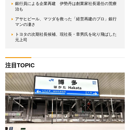
銀行員による企業再建 伊勢丹は創業家社長退任の荒療
治も
アサヒビール、マツダを救った「経営再建のプロ」銀行
マンの凄さ
トヨタの次期社長候補、現社長・章男氏を叱り飛ばした
元上司
注目TOPIC