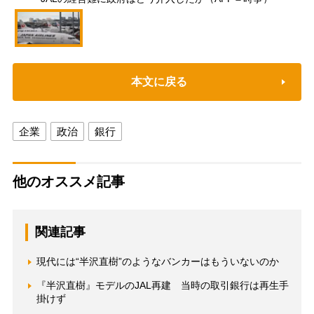
本文に戻る
企業
政治
銀行
他のオススメ記事
関連記事
現代には“半沢直樹”のようなバンカーはもういないのか
『半沢直樹』モデルのJAL再建 当時の取引銀行は再生手
掛けず