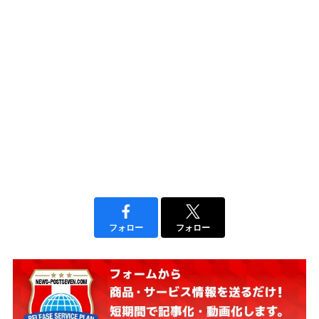
フォロー
フォロー