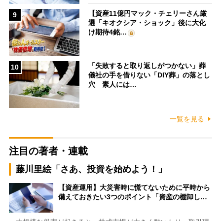
【資産11億円マック・チェリーさん厳
9
選「キオクシア・ショック」後に大化
け期待4銘…
「失敗すると取り返しがつかない」葬
10
儀社の手を借りない「DIY葬」の落とし
穴 素人には…
一覧を見る
注目の著者・連載
藤川里絵「さあ、投資を始めよう！」
【資産運用】大災害時に慌てないために平時から
備えておきたい3つのポイント「資産の棚卸し…