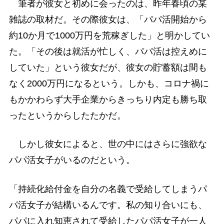
筆者が彼女と初めに会ったのは、昨年春頃の某
雑誌の取材だ。その際彼女は、「パパ活開始から
約10か月で1000万円を荒稼ぎした」と明かしてい
た。「その後は就活が忙しく、パパ活は控えめに
していた」という彼女だが、彼女の貯蓄額は間も
なく2000万円になるという。しかも、コロナ禍に
もかかわらず大手企業からきっちり内定も勝ち取
ったというからしたたかだ。
しかし彼女によると、世の中にはさらに強欲な
パパ活女子がいるのだという。
「持続化給付金を自分の名義で受給してしまうパ
パ活女子が結構いるんです。私の知り合いにも、
パパに入れ知恵されて受給したパパ活女子が一人