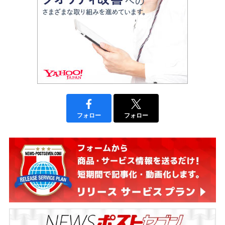
フォロー
フォロー