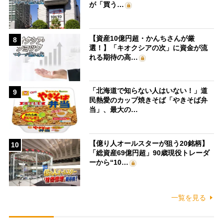
が「買う…
【資産10億円超・かんちさんが厳
8
選！】「キオクシアの次」に資金が流
れる期待の高…
「北海道で知らない人はいない！」道
9
民熱愛のカップ焼きそば「やきそば弁
当」、最大の…
【億り人オールスターが狙う20銘柄】
10
「総資産69億円超」90歳現役トレーダ
ーから“10…
一覧を見る