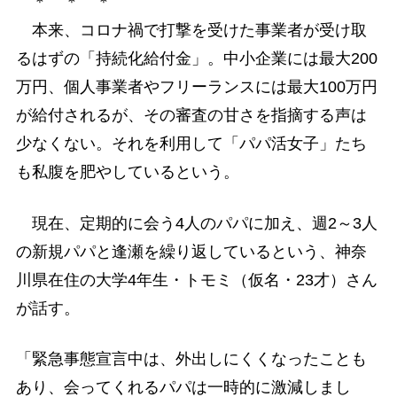
＊ ＊ ＊
本来、コロナ禍で打撃を受けた事業者が受け取
るはずの「持続化給付金」。中小企業には最大200
万円、個人事業者やフリーランスには最大100万円
が給付されるが、その審査の甘さを指摘する声は
少なくない。それを利用して「パパ活女子」たち
も私腹を肥やしているという。
現在、定期的に会う4人のパパに加え、週2～3人
の新規パパと逢瀬を繰り返しているという、神奈
川県在住の大学4年生・トモミ（仮名・23才）さん
が話す。
「緊急事態宣言中は、外出しにくくなったことも
あり、会ってくれるパパは一時的に激減しまし