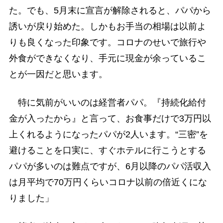
た。でも、5月末に宣言が解除されると、パパから
誘いが戻り始めた。しかもお手当の相場は以前よ
りも良くなった印象です。コロナのせいで旅行や
外食ができなくなり、手元に現金が余っているこ
とが一因だと思います。
特に気前がいいのは経営者パパ。『持続化給付
金が入ったから』と言って、お食事だけで3万円以
上くれるようになったパパが2人います。“三密”を
避けることを口実に、すぐホテルに行こうとする
パパが多いのは難点ですが、6月以降のパパ活収入
は月平均で70万円くらいコロナ以前の倍近くにな
りました」