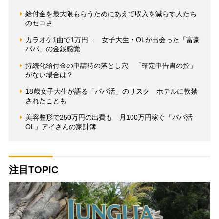
給付金を最大限もらうためにあえて収入を減らす人たち
のセコさ
カラオケ1曲で1万円… 女子大生・OLが出会った「富豪
パパ」の金銭感覚
持続化給付金の申請時の落とし穴 「確定申告書の控」
がない場合は？
18歳女子大生が語る「パパ活」のリスク ホテルに軟禁
されたことも
美容整形で250万円の出費も 月100万円稼ぐ「パパ活
OL」アイさんの家計簿
注目TOPIC