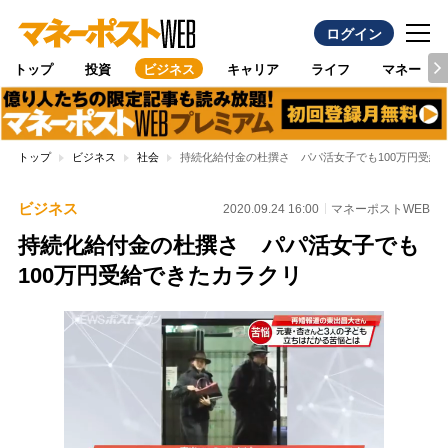
ログイン
トップ
投資
ビジネス
キャリア
ライフ
マネー
トップ
ビジネス
社会
持続化給付金の杜撰さ パパ活女子でも100万円受給
ビジネス
2020.09.24 16:00
マネーポストWEB
持続化給付金の杜撰さ パパ活女子でも
100万円受給できたカラクリ