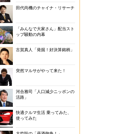
田代尚機のチャイナ・リサーチ
「みんなで大家さん」配当スト
ップ騒動の内幕
古賀真人「発掘！好決算銘柄」
突然マルサがやって来た！
河合雅司「人口減少ニッポンの
活路」
快適クルマ生活 乗ってみた、
使ってみた
大竹聡の「昼酒御免！」