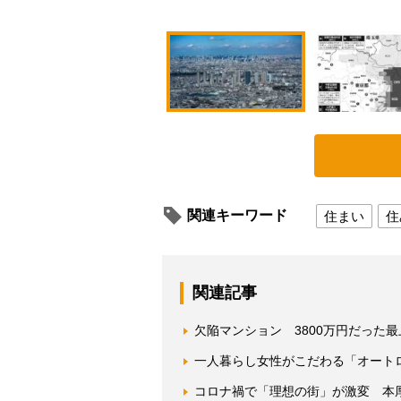
関連キーワード
住まい
住
関連記事
欠陥マンション 3800万円だった
一人暮らし女性がこだわる「オート
コロナ禍で「理想の街」が激変 本