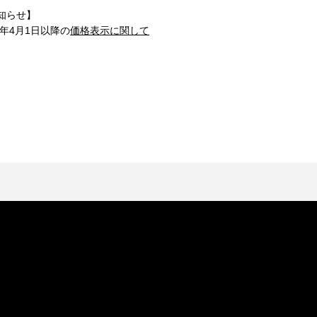
知らせ】
1年4月1日以降の
価格表示に関して