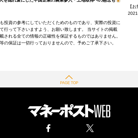
人を隠れ蓑にした中国企業の農業参入・土地取得への懸念も
【お
202
も投資の参考にしていただくためのものであり、実際の投資に
て行って下さいますよう、お願い致します。 当サイトの掲載
載される全ての情報の正確性を保証するものではありません。
等の保証は一切行っておりませんので、予めご了承下さい。
PAGE TOP