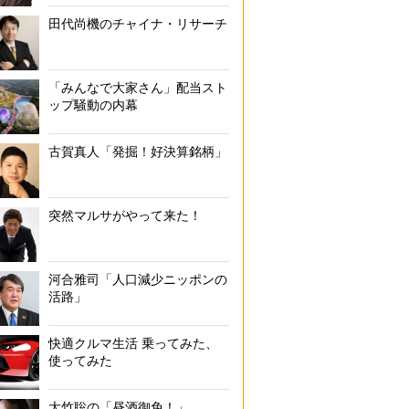
田代尚機のチャイナ・リサーチ
「みんなで大家さん」配当スト
ップ騒動の内幕
古賀真人「発掘！好決算銘柄」
突然マルサがやって来た！
河合雅司「人口減少ニッポンの
活路」
快適クルマ生活 乗ってみた、
使ってみた
大竹聡の「昼酒御免！」