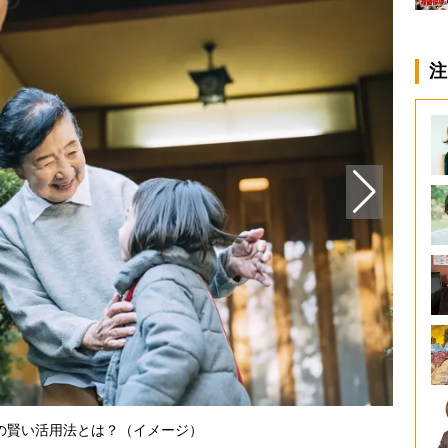
注
相続対策
の賢い活用法とは？（イメージ）