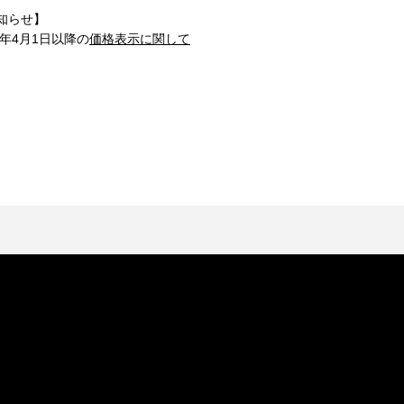
知らせ】
1年4月1日以降の
価格表示に関して