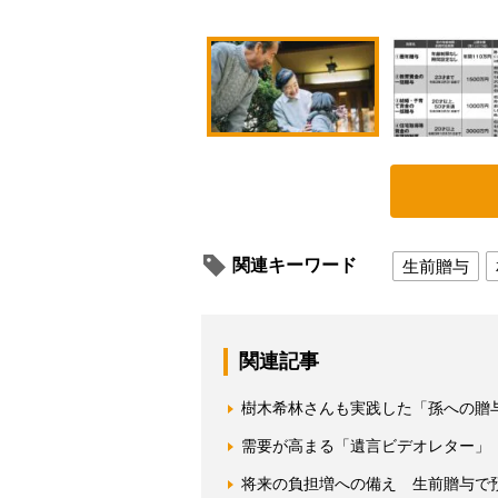
関連キーワード
生前贈与
関連記事
樹木希林さんも実践した「孫への贈
需要が高まる「遺言ビデオレター」
将来の負担増への備え 生前贈与で