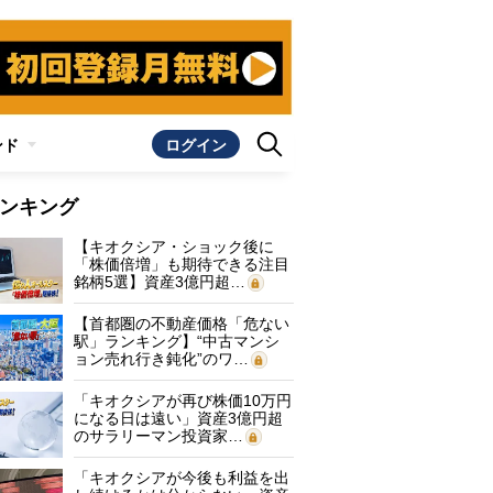
ンド
ログイン
ンキング
【キオクシア・ショック後に
「株価倍増」も期待できる注目
銘柄5選】資産3億円超…
【首都圏の不動産価格「危ない
駅」ランキング】“中古マンシ
ョン売れ行き鈍化”のワ…
「キオクシアが再び株価10万円
になる日は遠い」資産3億円超
のサラリーマン投資家…
「キオクシアが今後も利益を出