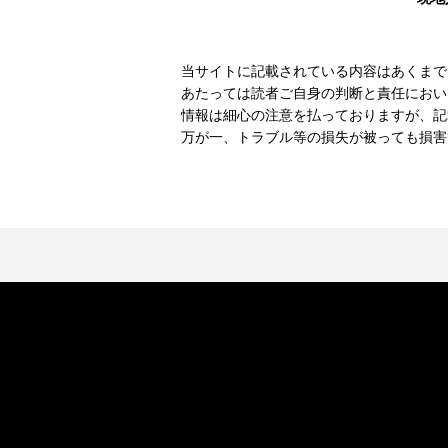
当サイトに記載されている内容はあくまで
あたっては読者ご自身の判断と責任におい
情報は細心の注意を払っておりますが、記
万が一、トラブル等の損失が被っても損害