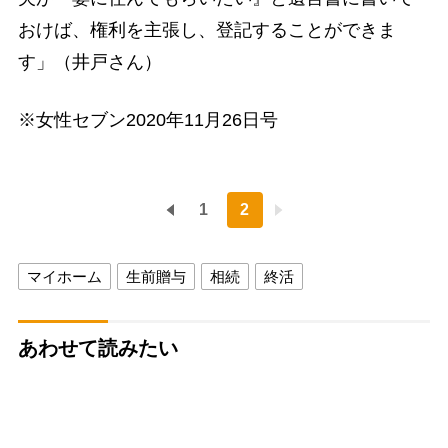
おけば、権利を主張し、登記することができま
す」（井戸さん）
※女性セブン2020年11月26日号
1
2
マイホーム
生前贈与
相続
終活
あわせて読みたい