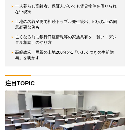
一人暮らし高齢者、保証人がいても賃貸物件を借りられ
ない現実
土地の名義変更で相続トラブル発生続出、50人以上の同
意必要な例も
亡くなる前に銀行口座情報等の家族共有を 賢い「デジ
タル相続」のやり方
高嶋政宏、両親の土地200分の1「いわくつきの生前贈
与」を明かす
注目TOPIC