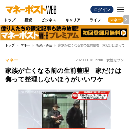
ログイン
トップ
投資
ビジネス
キャリア
ライフ
マネー
トップ
マネー
相続・終活
家族が亡くなる前の生前整理 家だけは焦って整
マネー
2020.11.18 15:00
女性セブン
家族が亡くなる前の生前整理 家だけは
焦って整理しないほうがいいワケ