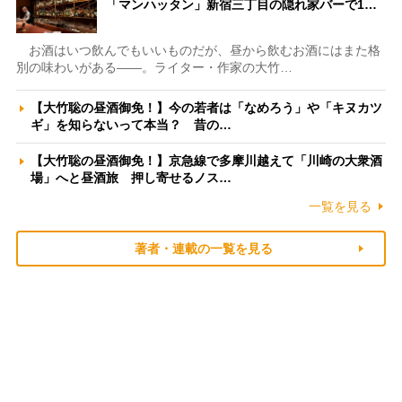
「マンハッタン」新宿三丁目の隠れ家バーで1…
お酒はいつ飲んでもいいものだが、昼から飲むお酒にはまた格
別の味わいがある――。ライター・作家の大竹…
【大竹聡の昼酒御免！】今の若者は「なめろう」や「キヌカツ
ギ」を知らないって本当？ 昔の…
【大竹聡の昼酒御免！】京急線で多摩川越えて「川崎の大衆酒
場」へと昼酒旅 押し寄せるノス…
一覧を見る
著者・連載の一覧を見る