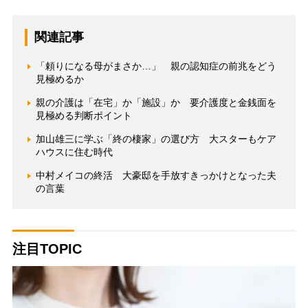
関連記事
「頼りになる母がまさか…」 親の認知症の前兆をどう
見極めるか
親の介護は「在宅」か「施設」か 要介護度と金銭面を
見極める判断ポイント
加山雄三に学ぶ「終の棲家」の選び方 大スターもケア
ハウスに住む時代
中村メイコの終活 大豪邸を手放すきっかけとなった夫
の言葉
注目TOPIC