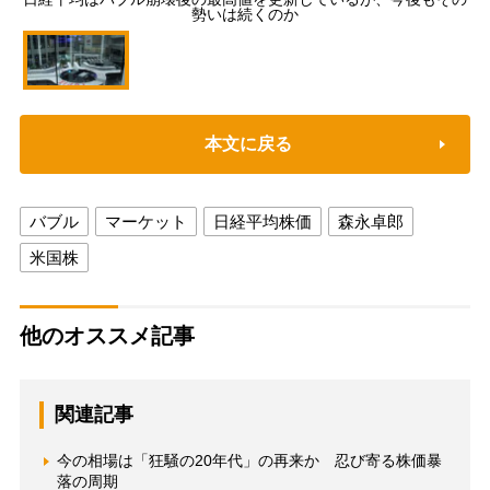
勢いは続くのか
本文に戻る
バブル
マーケット
日経平均株価
森永卓郎
米国株
他のオススメ記事
関連記事
今の相場は「狂騒の20年代」の再来か 忍び寄る株価暴
落の周期