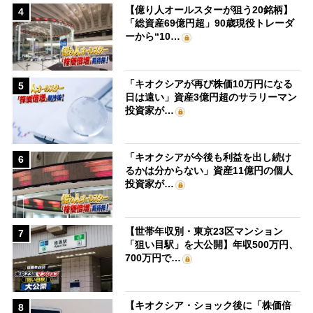
【億り人オールスターが狙う20銘柄】
4
「総資産69億円超」90歳現役トレーダ
ーから“10…
「キオクシアが再び株価10万円になる
5
日は遠い」資産3億円超のサラリーマン
投資家が…
「キオクシアが今後も利益を出し続け
6
るかは分からない」資産11億円の個人
投資家が…
【世帯年収別・東京23区マンション
7
「狙い目駅」を大公開】年収500万円、
700万円で…
【キオクシア・ショック後に「株価倍
8