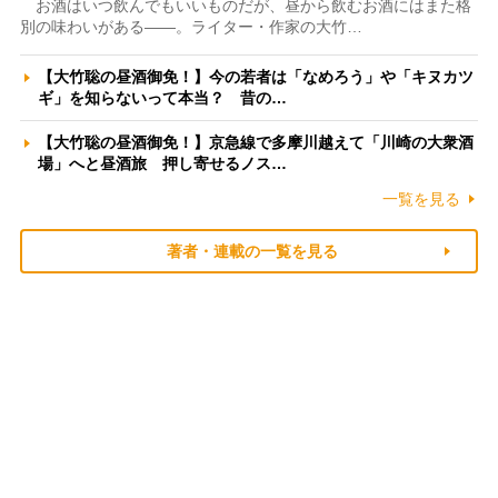
お酒はいつ飲んでもいいものだが、昼から飲むお酒にはまた格
別の味わいがある――。ライター・作家の大竹…
【大竹聡の昼酒御免！】今の若者は「なめろう」や「キヌカツ
ギ」を知らないって本当？ 昔の…
【大竹聡の昼酒御免！】京急線で多摩川越えて「川崎の大衆酒
場」へと昼酒旅 押し寄せるノス…
一覧を見る
著者・連載の一覧を見る