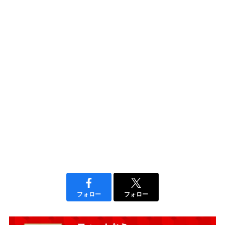
フォロー
フォロー