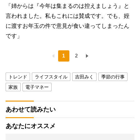
「姉からは『今年は集まるのは控えましょう』と
言われました。私もこれには賛成です。でも、姪
に渡すお年玉の件で意見が食い違ってしまったん
です」
1
2
トレンド
ライフスタイル
吉田みく
季節の行事
家族
電子マネー
あわせて読みたい
あなたにオススメ