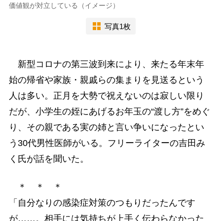
価値観が対立している（イメージ）
写真1枚
新型コロナの第三波到来により、来たる年末年
始の帰省や家族・親戚らの集まりを見送るという
人は多い。正月を大勢で祝えないのは寂しい限り
だが、小学生の姪にあげるお年玉の“渡し方”をめぐ
り、その親である実の姉と言い争いになったとい
う30代男性医師がいる。フリーライターの吉田み
く氏が話を聞いた。
＊ ＊ ＊
「自分なりの感染症対策のつもりだったんです
が……。相手には気持ちが上手く伝わらなかった