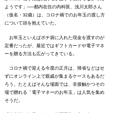
ようです」──都内在住の内科医、浅川太郎さん
（仮名・32歳）は、コロナ禍でのお年玉の渡し方
について頭を抱えていた。
お年玉といえばポチ袋に入れた現金を渡すのが
定番だったが、最近ではギフトカードや電子マネ
ーを贈る方法も広がってきている。
コロナ禍で迎える今度の正月は、帰省などはせ
ずにオンライン上で親戚が集まるケースもあるだ
ろう。たとえばそんな場面では、非接触かつその
場で贈れる「電子マネーのお年玉」は人気を集め
そうだ。