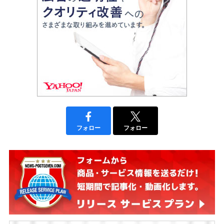
フォロー
フォロー