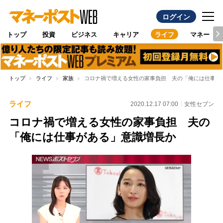
ログイン
トップ
投資
ビジネス
キャリア
ライフ
マネー
トップ
ライフ
家族
コロナ禍で増える女性の家事負担 夫の「俺には仕事が
ライフ
2020.12.17 07:00
女性セブン
コロナ禍で増える女性の家事負担 夫の
「俺には仕事がある」意識増長か