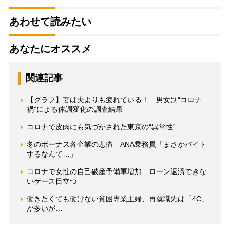
あわせて読みたい
あなたにオススメ
関連記事
【グラフ】妻は夫よりも疲れている！ 男女別“コロナ
禍”による体調変化の調査結果
コロナで皮肉にも気づかされた東京の“異常性”
冬のボーナス各企業の悲痛 ANA乗務員「まさかバイト
するなんて…」
コロナで女性の自己破産予備軍増加 ローン返済できな
いケース目立つ
働きたくても働けない貧困専業主婦、再就職先は「4C」
が多いが…