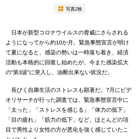
写真2枚
日本が新型コロナウイルスの脅威にさらされる
ようになってから約10か月。緊急事態宣言が明け
て夏になると、感染の勢いは一時落ち着き、経済
活動も本格的に回復し始めたが、今また感染拡大
の“第3波”に突入し、油断出来ない状況だ。
長びく自粛生活のストレスも顕著だ。7月にビデ
オリサーチが行った調査では、緊急事態宣言中に
「太った」「ストレスを感じる」「体力の低下」
「目の疲れ」「筋力の低下」など、ほとんどの項
目で男性より女性の方が悪化を強く感じていたこ