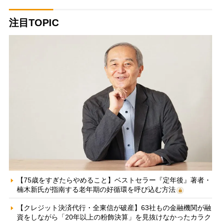
注目TOPIC
【75歳をすぎたらやめること】ベストセラー『定年後』著者・
楠木新氏が指南する老年期の好循環を呼び込む方法
【クレジット決済代行・全東信が破産】63社もの金融機関が融
資をしながら「20年以上の粉飾決算」を見抜けなかったカラク