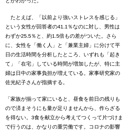
とがわかった。
たとえば、「以前より強いストレスを感じる」
という女性が回答者の41.1％なのに対し、男性は
わずか25.5％と、約1.5倍もの差がついた。さら
に、女性を「働く人」と「兼業主婦」に分けて平
日の生活時間を分析したところ、いずれも「起き
て」「在宅」している時間が増加したが、特に主
婦は日中の家事負担が増えている。家事研究家の
佐光紀子さんが指摘する。
「家族が揃って家にいると、昼食を前日の残りも
ので済まそうにも量が足りませんから、作らざる
を得ない。3食を献立から考えてつくって片づけま
で行うのは、かなりの重労働です。コロナの影響