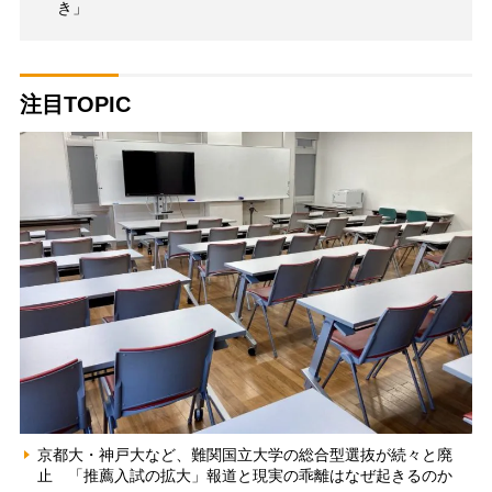
き」
注目TOPIC
京都大・神戸大など、難関国立大学の総合型選抜が続々と廃
止 「推薦入試の拡大」報道と現実の乖離はなぜ起きるのか