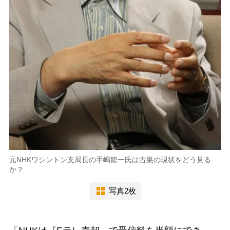
元NHKワシントン支局長の手嶋龍一氏は古巣の現状をどう見る
か？
写真2枚