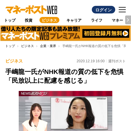
ログイン
トップ
投資
ビジネス
キャリア
ライフ
マネー
トップ
ビジネス
企業・業界
手嶋龍一氏がNHK報道の質の低下を危惧「民
ビジネス
2020.12.19 16:00
週刊ポスト
手嶋龍一氏がNHK報道の質の低下を危惧
「民放以上に配慮を感じる」