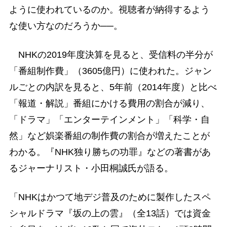
ように使われているのか。視聴者が納得するよう
な使い方なのだろうか──。
NHKの2019年度決算を見ると、受信料の半分が
「番組制作費」（3605億円）に使われた。ジャン
ルごとの内訳を見ると、5年前（2014年度）と比べ
「報道・解説」番組にかける費用の割合が減り、
「ドラマ」「エンターテインメント」「科学・自
然」など娯楽番組の制作費の割合が増えたことが
わかる。『NHK独り勝ちの功罪』などの著書があ
るジャーナリスト・小田桐誠氏が語る。
「NHKはかつて地デジ普及のために製作したスペ
シャルドラマ『坂の上の雲』（全13話）では資金