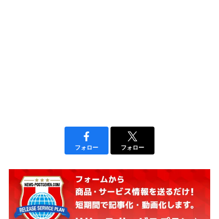
フォロー
フォロー