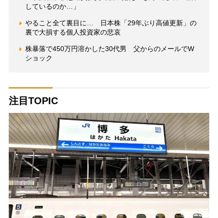
しているのか…」
やること全て裏目に… 日本株「29年ぶり高値更新」の
裏で大損する個人投資家の悲哀
株暴落で450万円溶かした30代男 父からのメールでW
ショック
注目TOPIC