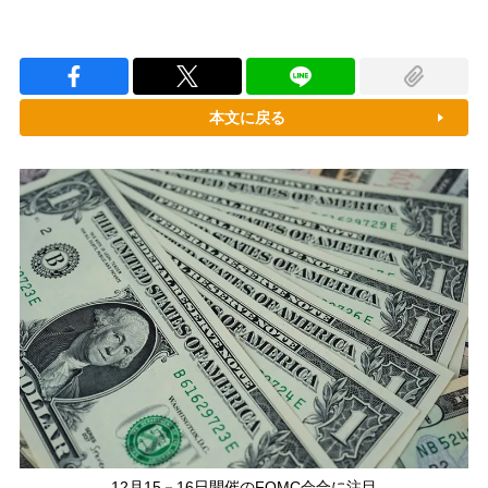
本文に戻る
12月15－16日開催のFOMC会合に注目