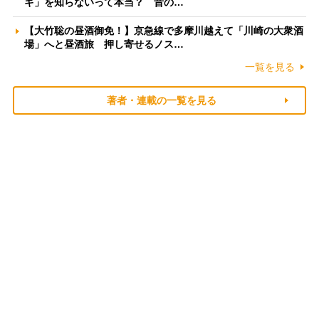
ギ」を知らないって本当？ 昔の…
【大竹聡の昼酒御免！】京急線で多摩川越えて「川崎の大衆酒
場」へと昼酒旅 押し寄せるノス…
一覧を見る
著者・連載の一覧を見る