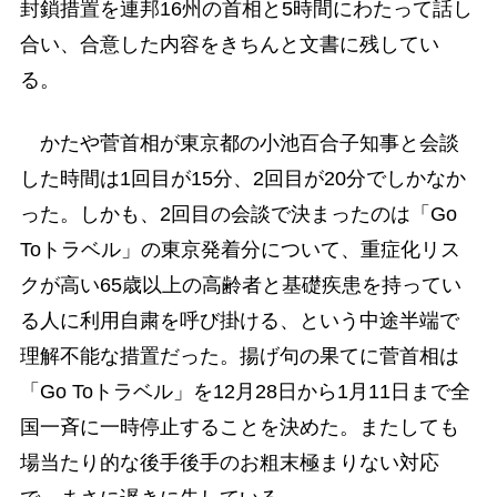
封鎖措置を連邦16州の首相と5時間にわたって話し
合い、合意した内容をきちんと文書に残してい
る。
かたや菅首相が東京都の小池百合子知事と会談
した時間は1回目が15分、2回目が20分でしかなか
った。しかも、2回目の会談で決まったのは「Go
Toトラベル」の東京発着分について、重症化リス
クが高い65歳以上の高齢者と基礎疾患を持ってい
る人に利用自粛を呼び掛ける、という中途半端で
理解不能な措置だった。揚げ句の果てに菅首相は
「Go Toトラベル」を12月28日から1月11日まで全
国一斉に一時停止することを決めた。またしても
場当たり的な後手後手のお粗末極まりない対応