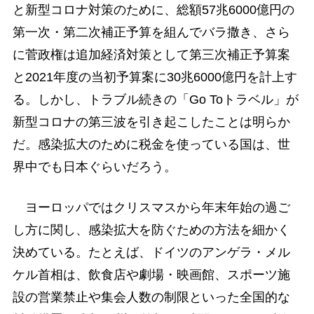
と新型コロナ対策のために、総額57兆6000億円の
第一次・第二次補正予算を組んでバラ撒き、さら
に菅政権は追加経済対策として第三次補正予算案
と2021年度の当初予算案に30兆6000億円を計上す
る。しかし、トラブル続きの「Go Toトラベル」が
新型コロナの第三波を引き起こしたことは明らか
だ。感染拡大のために税金を使っている国は、世
界中でも日本ぐらいだろう。
ヨーロッパではクリスマスから年末年始の過ご
し方に関し、感染拡大を防ぐための方法を細かく
決めている。たとえば、ドイツのアンゲラ・メル
ケル首相は、飲食店や劇場・映画館、スポーツ施
設の営業禁止や集会人数の制限といった全国的な