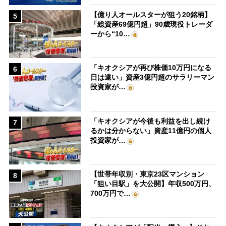
【億り人オールスターが狙う20銘柄】
5
「総資産69億円超」90歳現役トレーダ
ーから“10…
「キオクシアが再び株価10万円になる
6
日は遠い」資産3億円超のサラリーマン
投資家が…
「キオクシアが今後も利益を出し続け
7
るかは分からない」資産11億円の個人
投資家が…
【世帯年収別・東京23区マンション
8
「狙い目駅」を大公開】年収500万円、
700万円で…