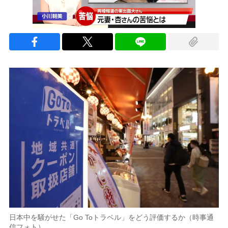
日本中を騒がせた「Go Toトラベル」をどう評価するか（時事通
信フォト）