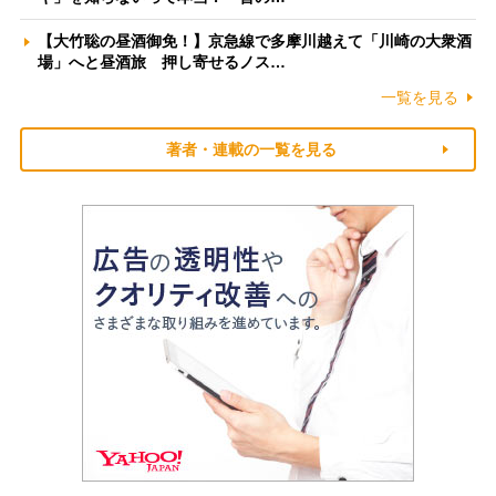
【大竹聡の昼酒御免！】京急線で多摩川越えて「川崎の大衆酒
場」へと昼酒旅 押し寄せるノス…
一覧を見る
著者・連載の一覧を見る