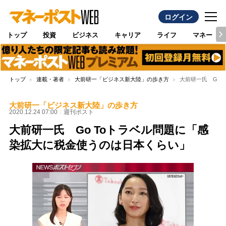
ログイン
トップ
投資
ビジネス
キャリア
ライフ
マネー
トップ
連載・著者
大前研一「ビジネス新大陸」の歩き方
大前研一氏 Go
大前研一「ビジネス新大陸」の歩き方
2020.12.24 07:00
週刊ポスト
大前研一氏 Go Toトラベル問題に「感
染拡大に税金使うのは日本くらい」