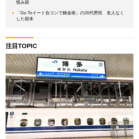
恨み節
「Go Toイート合コンで錬金術」の20代男性 友人なく
した顛末
注目TOPIC