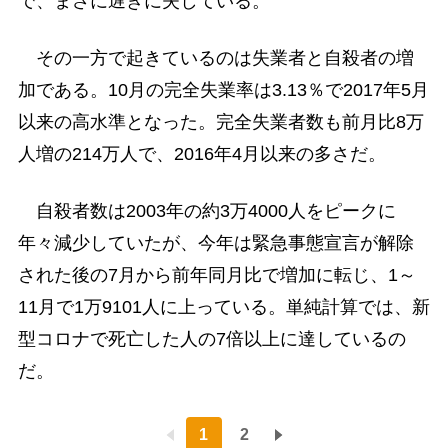
で、まさに遅きに失している。
その一方で起きているのは失業者と自殺者の増
加である。10月の完全失業率は3.13％で2017年5月
以来の高水準となった。完全失業者数も前月比8万
人増の214万人で、2016年4月以来の多さだ。
自殺者数は2003年の約3万4000人をピークに
年々減少していたが、今年は緊急事態宣言が解除
された後の7月から前年同月比で増加に転じ、1～
11月で1万9101人に上っている。単純計算では、新
型コロナで死亡した人の7倍以上に達しているの
だ。
1
2