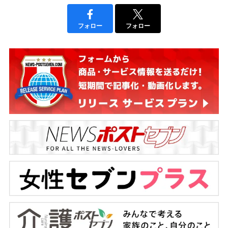
フォロー
フォロー