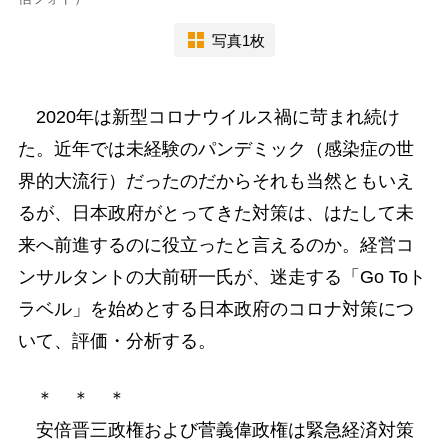
写真1枚
2020年は新型コロナウイルス禍に苛まれ続け
た。近年では未経験のパンデミック（感染症の世
界的大流行）だったのだからそれも当然ともいえ
るが、日本政府がとってきた対策は、はたして未
来へ前進するのに役立ったと言えるのか。経営コ
ンサルタントの大前研一氏が、迷走する「Go Toト
ラベル」を始めとする日本政府のコロナ対策につ
いて、評価・分析する。
＊ ＊ ＊
安倍晋三政権および菅義偉政権は緊急経済対策