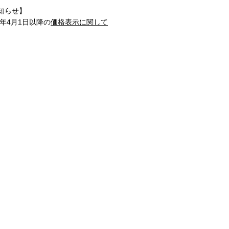
知らせ】
1年4月1日以降の
価格表示に関して