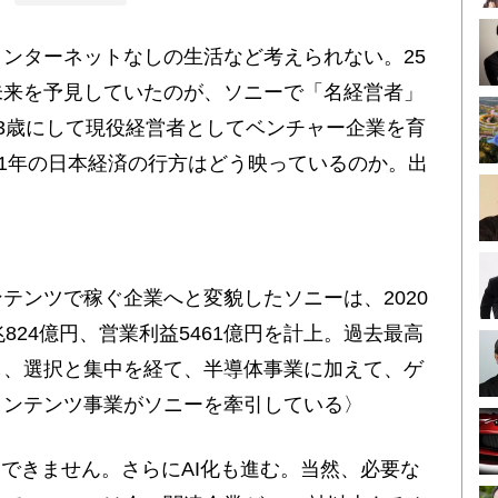
ンターネットなしの生活など考えられない。25
未来を予見していたのが、ソニーで「名経営者」
3歳にして現役経営者としてベンチャー企業を育
21年の日本経済の行方はどう映っているのか。出
テンツで稼ぐ企業へと変貌したソニーは、2020
824億円、営業利益5461億円を計上。過去最高
し、選択と集中を経て、半導体事業に加えて、ゲ
コンテンツ事業がソニーを牽引している〉
できません。さらにAI化も進む。当然、必要な