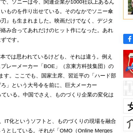
で、ソニーは今、関連企業が1000社以上あるん
しいものを作り出せている。そのなかでソニー傘
の刃』も生まれました。映画だけでなく、デジタ
が絡み合ってあれだけのヒット作になった。あれ
はずです。
日本では思われているけども、それは違う。例え
プレーメーカー「BOE」（京東方科技集団）の
ます。ここでも、国家主席、習近平の「ハード部
げろ」という大号令を前に、巨大メーカー
っている。中国でさえ、ものづくり企業の変化は
、IT化というソフトと、ものづくりの現場を融合
している。それが「OMO（Online Merges