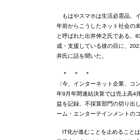
もはやスマホは生活必需品。イ
年前からこうしたネット社会の
と呼ばれた出井伸之氏である。8
成・支援している彼の目に、20
井氏に話を聞いた。
＊ ＊ ＊
〈今、インターネット企業、コン
年9月年間連結決算では売上高4兆
益を記録。不採算部門の切り出
ーム・エンターテインメントの
IT化が進むことを止めることは