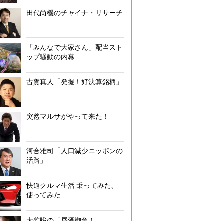
田代尚機のチャイナ・リサーチ
「みんなで大家さん」配当スト
ップ騒動の内幕
古賀真人「発掘！好決算銘柄」
突然マルサがやって来た！
河合雅司「人口減少ニッポンの
活路」
快適クルマ生活 乗ってみた、
使ってみた
大竹聡の「昼酒御免！」