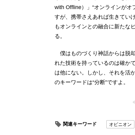
with Offline）」“オンラ
すが、携帯さえあれば生きてい
もオンラインとの融合に新たな
る。
僕はものづくり神話からは脱却
れた技術を持っているのは確か
は他にない。しかし、それを活
のキーワードは“分断”ですよ。
関連キーワード
オピニオン