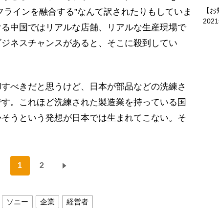
【お
インがオフラインを融合する”なんて訳されたりもしていま
202
ける中国ではリアルな店舗、リアルな生産現場で
ビジネスチャンスがあると、そこに殺到してい
すべきだと思うけど、日本が部品などの洗練さ
です。これほど洗練された製造業を持っている国
かそうという発想が日本では生まれてこない。そ
1
2
ソニー
企業
経営者