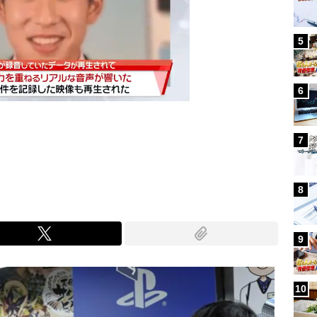
5
6
7
Mute
8
9
10