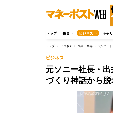
トップ
投資
ビジネス
キャリ
トップ
ビジネス
企業・業界
元ソニー社
ビジネス
元ソニー社長・出
づくり神話から脱