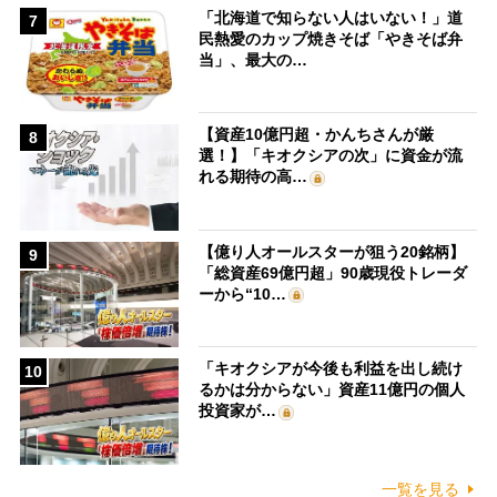
「北海道で知らない人はいない！」道
7
民熱愛のカップ焼きそば「やきそば弁
当」、最大の…
【資産10億円超・かんちさんが厳
8
選！】「キオクシアの次」に資金が流
れる期待の高…
【億り人オールスターが狙う20銘柄】
9
「総資産69億円超」90歳現役トレーダ
ーから“10…
「キオクシアが今後も利益を出し続け
10
るかは分からない」資産11億円の個人
投資家が…
一覧を見る