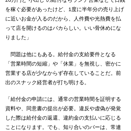
20万円と“小出し”の給付ならランチ営業などで日銭
を稼ぐ必要があったけど、1度に半年分の売り上げ
に近いお金が入るのだから、人件費や光熱費を払
って店を開けるのはバカらしい。いい骨休めにな
りました」
問題は他にもある。給付金の支給要件となる
「営業時間の短縮」や「休業」を無視し、密かに
営業する店が少なからず存在していることだ。前
出のスナック経営者が打ち明ける。
「給付金の申請には、通常の営業時間を証明する
資料や、同意書の提出が必要。違反や虚偽が発覚
した際は給付金の返還、違約金の支払いに応じる
ことになります。でも、知り合いのバーは、常連