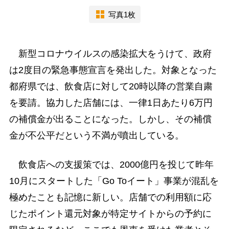
写真1枚
新型コロナウイルスの感染拡大をうけて、政府
は2度目の緊急事態宣言を発出した。対象となった
都府県では、飲食店に対して20時以降の営業自粛
を要請。協力した店舗には、一律1日あたり6万円
の補償金が出ることになった。しかし、その補償
金が不公平だという不満が噴出している。
飲食店への支援策では、2000億円を投じて昨年
10月にスタートした「Go Toイート」事業が混乱を
極めたことも記憶に新しい。店舗での利用額に応
じたポイント還元対象が特定サイトからの予約に