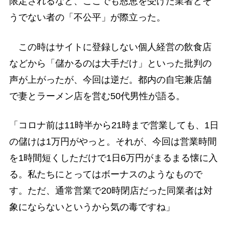
限定されるなど、ここでも恩恵を受けた業者とそ
うでない者の「不公平」が際立った。
この時はサイトに登録しない個人経営の飲食店
などから「儲かるのは大手だけ」といった批判の
声が上がったが、今回は逆だ。都内の自宅兼店舗
で妻とラーメン店を営む50代男性が語る。
「コロナ前は11時半から21時まで営業しても、1日
の儲けは1万円がやっと。それが、今回は営業時間
を1時間短くしただけで1日6万円がまるまる懐に入
る。私たちにとってはボーナスのようなもので
す。ただ、通常営業で20時閉店だった同業者は対
象にならないというから気の毒ですね」