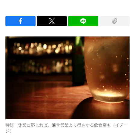
時短・休業に応じれば、通常営業より得をする飲食店も（イメー
ジ）