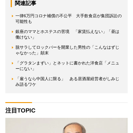
関連記事
一律6万円コロナ補償の不公平 大手飲食店が集団訴訟の
可能性も
銀座のママとホステスの苦境 「家賃払えない」「昼は
働けない」
脱サラしてロックバーを開業した男性の「こんなはずじ
ゃなかった」顛末
「グラタンまずい」とネットに書かれた洋食店「メニュ
ーにない」
「雇うなら中国人に限る」 ある居酒屋経営者がしみじ
み語るワケ
注目TOPIC