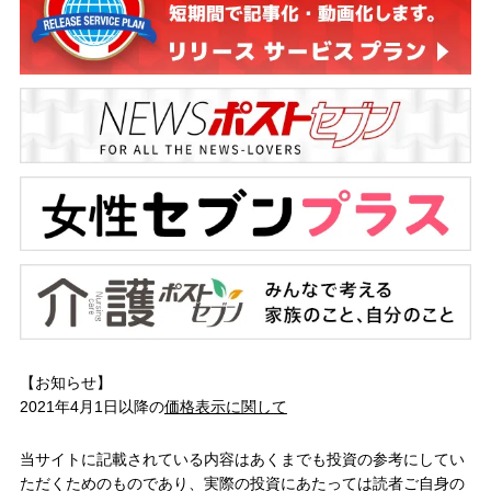
【お知らせ】
2021年4月1日以降の
価格表示に関して
当サイトに記載されている内容はあくまでも投資の参考にしてい
ただくためのものであり、実際の投資にあたっては読者ご自身の