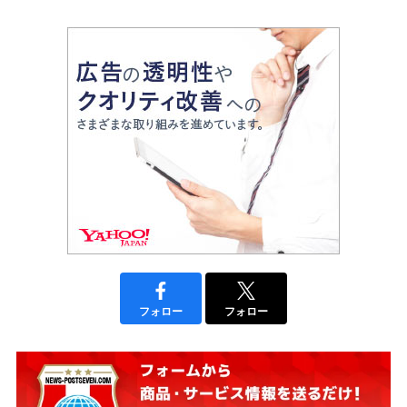
フォロー
フォロー