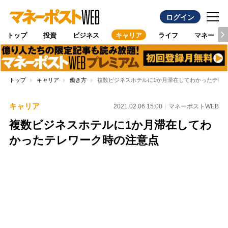
ログイン
トップ
投資
ビジネス
キャリア
ライフ
マネー
トップ
キャリア
働き方
複数ビジネスホテルに1か月滞在してわかったテレ
キャリア
2021.02.06 15:00
マネーポストWEB
複数ビジネスホテルに1か月滞在してわ
かったテレワーク時の注意点
Loaded
:
100.00%
/
Unmute