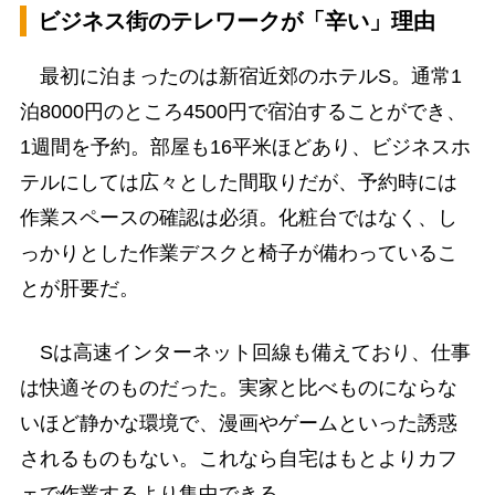
ビジネス街のテレワークが「辛い」理由
最初に泊まったのは新宿近郊のホテルS。通常1
泊8000円のところ4500円で宿泊することができ、
1週間を予約。部屋も16平米ほどあり、ビジネスホ
テルにしては広々とした間取りだが、予約時には
作業スペースの確認は必須。化粧台ではなく、し
っかりとした作業デスクと椅子が備わっているこ
とが肝要だ。
Sは高速インターネット回線も備えており、仕事
は快適そのものだった。実家と比べものにならな
いほど静かな環境で、漫画やゲームといった誘惑
されるものもない。これなら自宅はもとよりカフ
ェで作業するより集中できる。