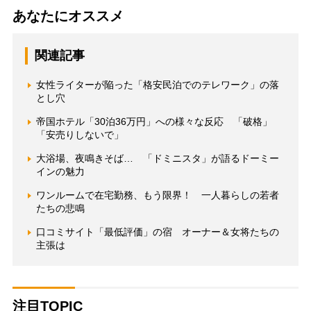
あなたにオススメ
関連記事
女性ライターが陥った「格安民泊でのテレワーク」の落
とし穴
帝国ホテル「30泊36万円」への様々な反応 「破格」
「安売りしないで」
大浴場、夜鳴きそば… 「ドミニスタ」が語るドーミー
インの魅力
ワンルームで在宅勤務、もう限界！ 一人暮らしの若者
たちの悲鳴
口コミサイト「最低評価」の宿 オーナー＆女将たちの
主張は
注目TOPIC