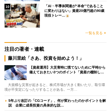
「AI・半導体関連が“本命”であること
10
に変わりはない」資産20億円超の90歳
現役トレー…
一覧を見る
注目の著者・連載
藤川里絵「さあ、投資を始めよう！」
【資産運用】大災害時に慌てないために平時から
備えておきたい3つのポイント「資産の棚卸し…
大規模な災害が起きると、株式市場が大きく動いたり、取引環
境が不安定になったりすることがある。一方…
5年ぶり改訂の「CGコード」、何が変わったのかポイントを解
説 企業に成長投資の具体的な説…