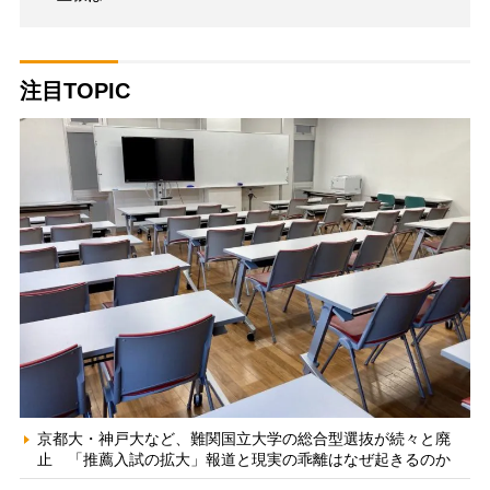
注目TOPIC
京都大・神戸大など、難関国立大学の総合型選抜が続々と廃
止 「推薦入試の拡大」報道と現実の乖離はなぜ起きるのか