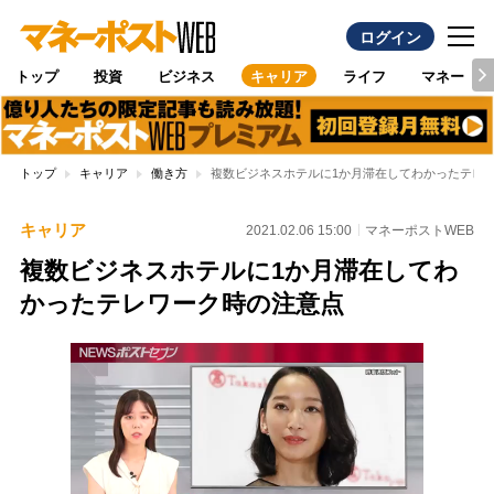
ログイン
トップ
投資
ビジネス
キャリア
ライフ
マネー
トップ
キャリア
働き方
複数ビジネスホテルに1か月滞在してわかったテレ
キャリア
2021.02.06 15:00
マネーポストWEB
複数ビジネスホテルに1か月滞在してわ
かったテレワーク時の注意点