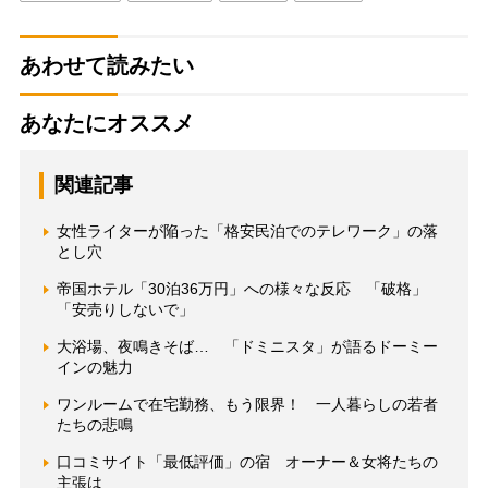
あわせて読みたい
あなたにオススメ
関連記事
女性ライターが陥った「格安民泊でのテレワーク」の落
とし穴
帝国ホテル「30泊36万円」への様々な反応 「破格」
「安売りしないで」
大浴場、夜鳴きそば… 「ドミニスタ」が語るドーミー
インの魅力
ワンルームで在宅勤務、もう限界！ 一人暮らしの若者
たちの悲鳴
口コミサイト「最低評価」の宿 オーナー＆女将たちの
主張は