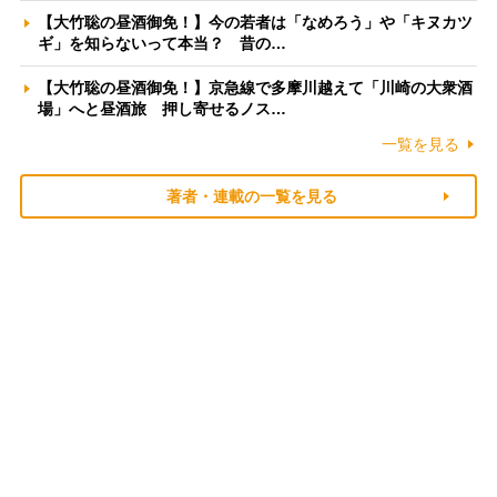
【大竹聡の昼酒御免！】今の若者は「なめろう」や「キヌカツ
ギ」を知らないって本当？ 昔の…
【大竹聡の昼酒御免！】京急線で多摩川越えて「川崎の大衆酒
場」へと昼酒旅 押し寄せるノス…
一覧を見る
著者・連載の一覧を見る