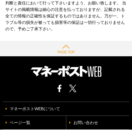
判断と責任において行って下さいますよう、お願い致します。 当
サイトの掲載情報は細心の注意を払っておりますが、記載される
全ての情報の正確性を保証するものではありません。万が一、ト
ラブル等の損失が被っても損害等の保証は一切行っておりません
ので、予めご了承下さい。
PAGE TOP
マネーポストWEBについて
ページ一覧
お問い合わせ