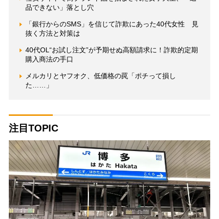
品できない」落とし穴
「銀行からのSMS」を信じて詐欺にあった40代女性 見
抜く方法と対策は
40代OL“お試し注文”が予期せぬ高額請求に！詐欺的定期
購入商法の手口
メルカリとヤフオク、低価格の罠「ポチって損し
た……」
注目TOPIC