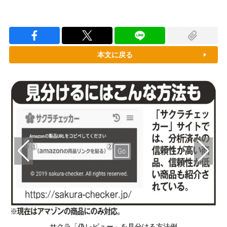
本文に戻る
）
サクラ「偽レビュー」を見分ける方法例