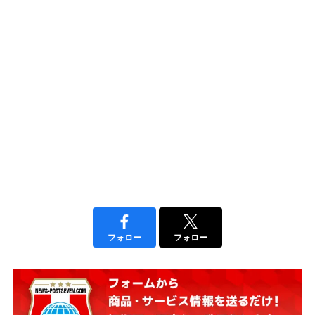
フォロー
フォロー