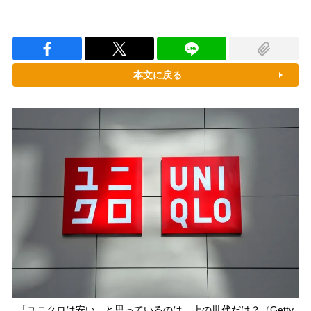
本文に戻る
「ユニクロは安い」と思っているのは、上の世代だけ？（Getty