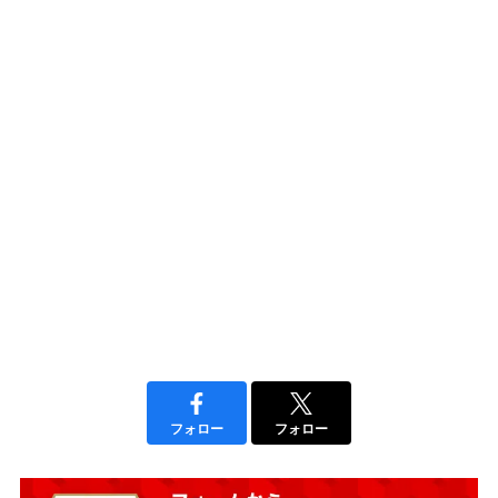
フォロー
フォロー