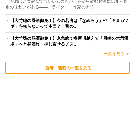
お酒はいつ飲んでもいいものだが、昼から飲むお酒にはまた格
別の味わいがある――。ライター・作家の大竹…
【大竹聡の昼酒御免！】今の若者は「なめろう」や「キヌカツ
ギ」を知らないって本当？ 昔の…
【大竹聡の昼酒御免！】京急線で多摩川越えて「川崎の大衆酒
場」へと昼酒旅 押し寄せるノス…
一覧を見る
著者・連載の一覧を見る