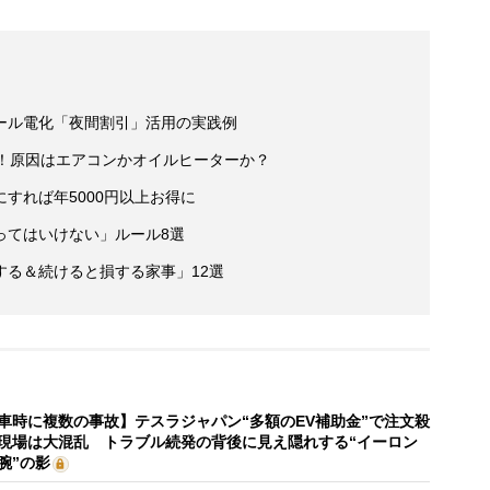
ール電化「夜間割引」活用の実践例
に！原因はエアコンかオイルヒーターか？
すれば年5000円以上お得に
ってはいけない」ルール8選
する＆続けると損する家事」12選
車時に複数の事故】テスラジャパン“多額のEV補助金”で注文殺
現場は大混乱 トラブル続発の背後に見え隠れする“イーロン
腕”の影