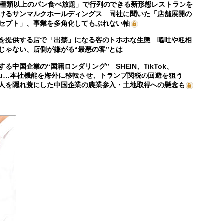
0種類以上のパン食べ放題」で行列のできる新形態レストランを
けるサンマルクホールディングス 同社に聞いた「店舗展開の
セプト」、事業を多角化してもぶれない軸
を提供する店で「出禁」になる客のトホホな生態 嘔吐や粗相
じゃない、店側が嫌がる“最悪の客”とは
する中国企業の“国籍ロンダリング” SHEIN、TikTok、
mu…本社機能を海外に移転させ、トランプ関税の回避を狙う
人を隠れ蓑にした中国企業の農業参入・土地取得への懸念も