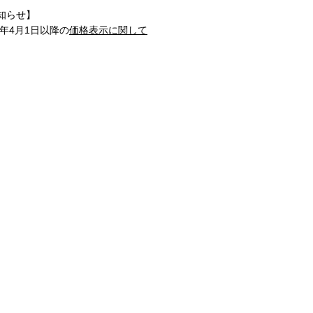
知らせ】
1年4月1日以降の
価格表示に関して