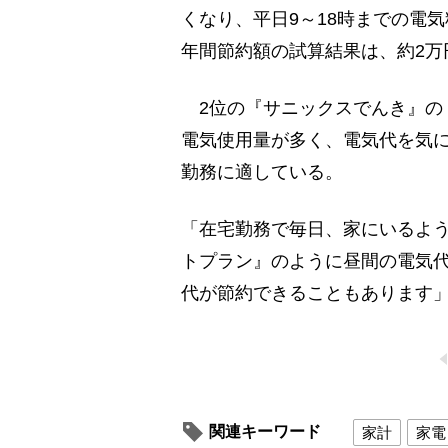
くなり、平日9～18時までの電気
年間節約額の試算結果は、約2万
2位の『サニックスでんき』の
電気使用量が多く、電気代を気
勤務に適している。
「在宅勤務で毎日、家にいるよ
トプラン』のように昼間の電気代
代が節約できることもあります
関連キーワード
家計
家電