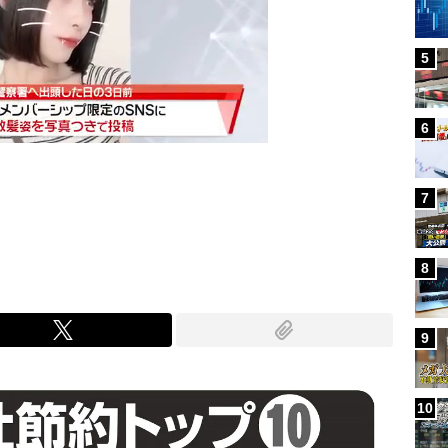
5
6
7
Mute
8
9
10