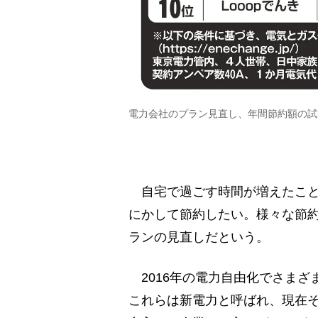
電力会社のプラン見直し、年間節約額の試
自宅で過ごす時間が増えたこと
にかして節約したい。様々な節
ランの見直しだという。
2016年の電力自由化でさまざ
これらは新電力と呼ばれ、現在そ