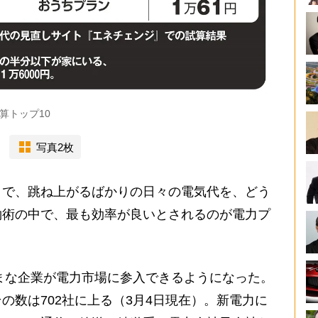
算トップ10
写真2枚
で、跳ね上がるばかりの日々の電気代を、どう
約術の中で、最も効率が良いとされるのが電力プ
まな企業が電力市場に参入できるようになった。
の数は702社に上る（3月4日現在）。新電力に