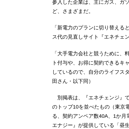
参入した企業は、主にガス、ガ
ど、さまざまだ。
「新電力のプランに切り替える
ス代の見直しサイト『エネチェ
「大手電力会社と競うために、
ト付与や、お得に契約できるキ
しているので、自分のライフス
田さん・以下同）
別掲表は、『エネチェンジ』で
のトップ10を並べたもの（東京
る、契約アンペア数40A、1か月
エナジー』が提供している「昼