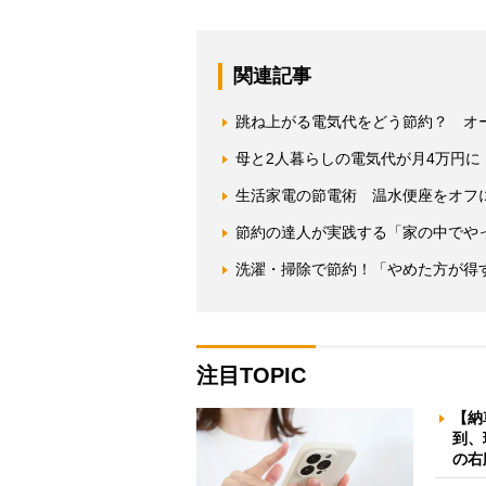
関連記事
跳ね上がる電気代をどう節約？ オ
母と2人暮らしの電気代が月4万円
生活家電の節電術 温水便座をオフに
節約の達人が実践する「家の中でや
洗濯・掃除で節約！「やめた方が得
注目TOPIC
【納
到、
の右