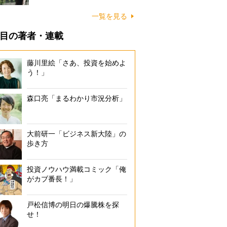
一覧を見る
目の著者・連載
藤川里絵「さあ、投資を始めよ
う！」
森口亮「まるわかり市況分析」
大前研一「ビジネス新大陸」の
歩き方
投資ノウハウ満載コミック「俺
がカブ番長！」
戸松信博の明日の爆騰株を探
せ！