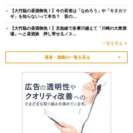
【大竹聡の昼酒御免！】今の若者は「なめろう」や「キヌカツ
ギ」を知らないって本当？ 昔の…
【大竹聡の昼酒御免！】京急線で多摩川越えて「川崎の大衆酒
場」へと昼酒旅 押し寄せるノス…
一覧を見る
著者・連載の一覧を見る