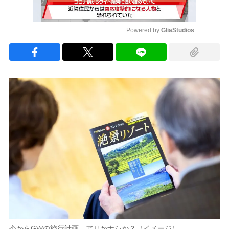
Powered by 
GliaStudios
Mute
今からGWの旅行計画、アリかナシか？（イメージ）