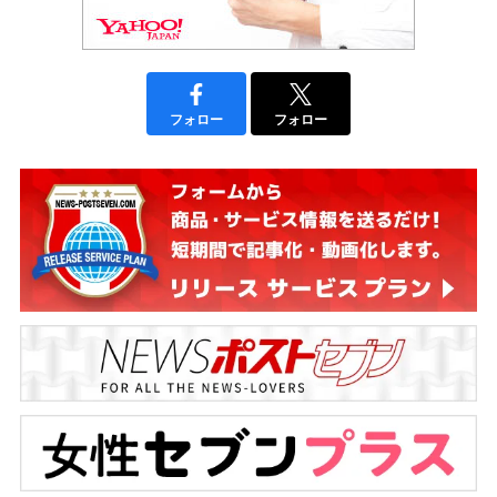
フォロー
フォロー