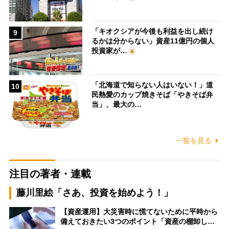
「キオクシアが今後も利益を出し続け
9
るかは分からない」資産11億円の個人
投資家が…
「北海道で知らない人はいない！」道
10
民熱愛のカップ焼きそば「やきそば弁
当」、最大の…
一覧を見る
注目の著者・連載
藤川里絵「さあ、投資を始めよう！」
【資産運用】大災害時に慌てないために平時から
備えておきたい3つのポイント「資産の棚卸し…