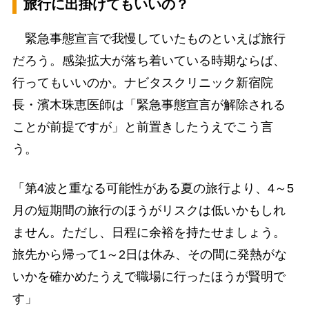
旅行に出掛けてもいいの？
緊急事態宣言で我慢していたものといえば旅行
だろう。感染拡大が落ち着いている時期ならば、
行ってもいいのか。ナビタスクリニック新宿院
長・濱木珠恵医師は「緊急事態宣言が解除される
ことが前提ですが」と前置きしたうえでこう言
う。
「第4波と重なる可能性がある夏の旅行より、4～5
月の短期間の旅行のほうがリスクは低いかもしれ
ません。ただし、日程に余裕を持たせましょう。
旅先から帰って1～2日は休み、その間に発熱がな
いかを確かめたうえで職場に行ったほうが賢明で
す」