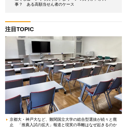
事？ ある高額当せん者のケース
注目TOPIC
京都大・神戸大など、難関国立大学の総合型選抜が続々と廃
止 「推薦入試の拡大」報道と現実の乖離はなぜ起きるのか