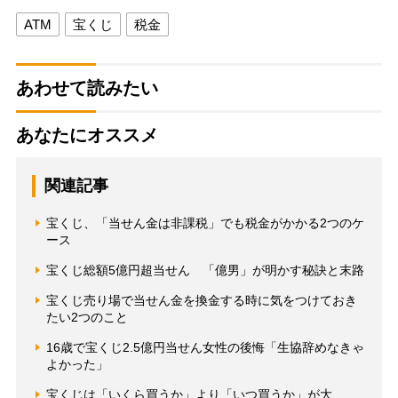
ATM
宝くじ
税金
あわせて読みたい
あなたにオススメ
関連記事
宝くじ、「当せん金は非課税」でも税金がかかる2つのケ
ース
宝くじ総額5億円超当せん 「億男」が明かす秘訣と末路
宝くじ売り場で当せん金を換金する時に気をつけておき
たい2つのこと
16歳で宝くじ2.5億円当せん女性の後悔「生協辞めなきゃ
よかった」
宝くじは「いくら買うか」より「いつ買うか」が大