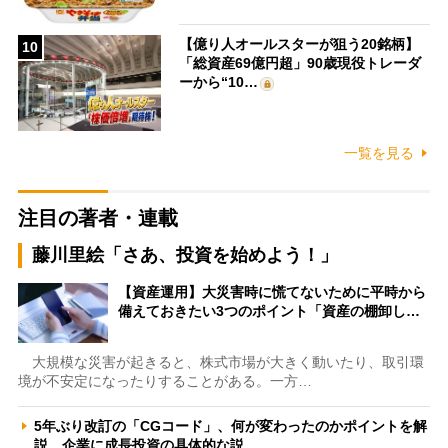
【億り人オールスターが狙う20銘柄】
10
「総資産69億円超」90歳現役トレーダ
ーから“10…
一覧を見る
注目の著者・連載
藤川里絵「さあ、投資を始めよう！」
【資産運用】大災害時に慌てないために平時から
備えておきたい3つのポイント「資産の棚卸し…
大規模な災害が起きると、株式市場が大きく動いたり、取引環
境が不安定になったりすることがある。一方…
5年ぶり改訂の「CGコード」、何が変わったのかポイントを解
説 企業に成長投資の具体的な説…