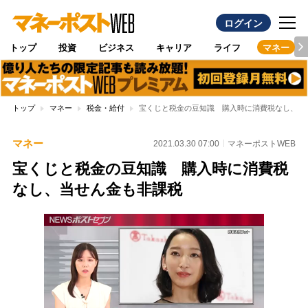
ログイン
トップ
投資
ビジネス
キャリア
ライフ
マネー
トップ
マネー
税金・給付
宝くじと税金の豆知識 購入時に消費税なし、当
マネー
2021.03.30 07:00
マネーポストWEB
宝くじと税金の豆知識 購入時に消費税
なし、当せん金も非課税