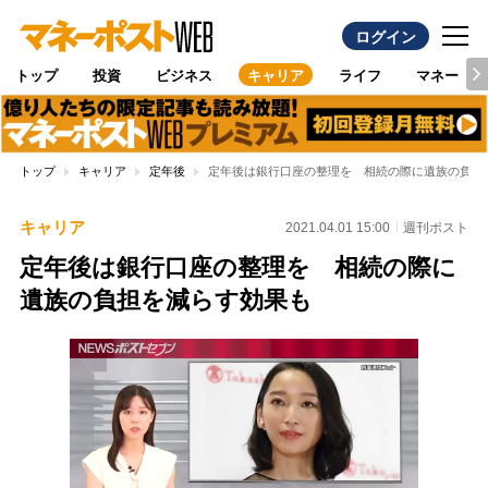
ログイン
トップ
投資
ビジネス
キャリア
ライフ
マネー
トップ
キャリア
定年後
定年後は銀行口座の整理を 相続の際に遺族の負担
キャリア
2021.04.01 15:00
週刊ポスト
定年後は銀行口座の整理を 相続の際に
遺族の負担を減らす効果も