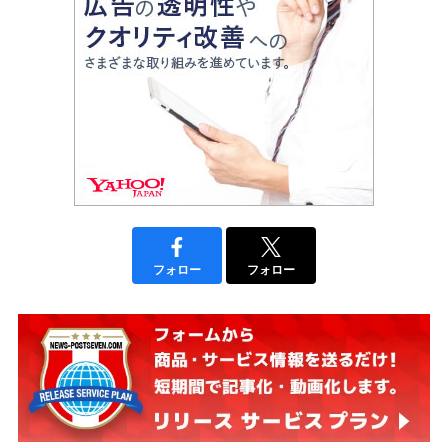
フォロー
フォロー