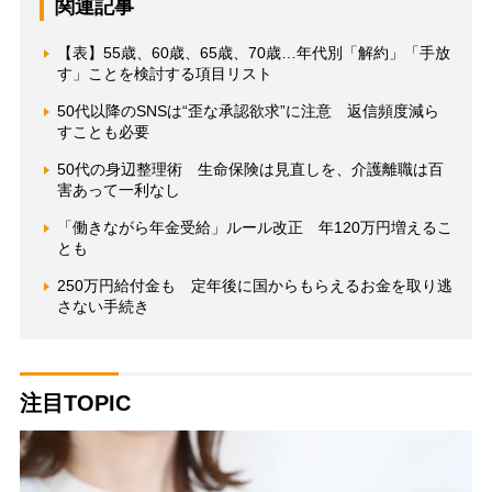
関連記事
【表】55歳、60歳、65歳、70歳…年代別「解約」「手放
す」ことを検討する項目リスト
50代以降のSNSは“歪な承認欲求”に注意 返信頻度減ら
すことも必要
50代の身辺整理術 生命保険は見直しを、介護離職は百
害あって一利なし
「働きながら年金受給」ルール改正 年120万円増えるこ
とも
250万円給付金も 定年後に国からもらえるお金を取り逃
さない手続き
注目TOPIC