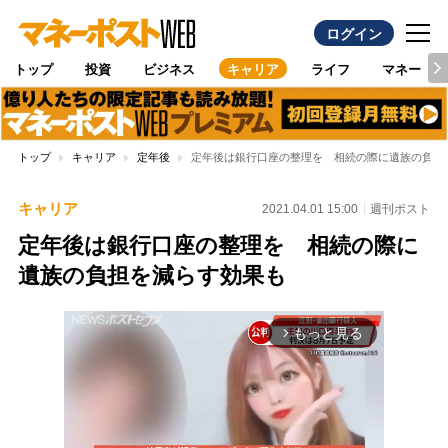
ログイン
トップ
投資
ビジネス
キャリア
ライフ
マネー
トップ
キャリア
定年後
定年後は銀行口座の整理を 相続の際に遺族の負担
キャリア
2021.04.01 15:00
週刊ポスト
定年後は銀行口座の整理を 相続の際に
遺族の負担を減らす効果も
もっと見る
arrow_forward_ios