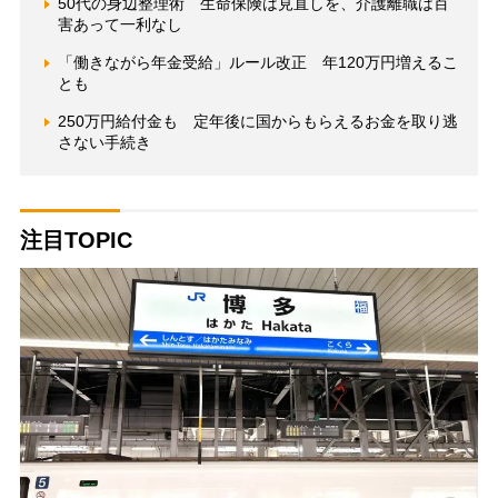
50代の身辺整理術 生命保険は見直しを、介護離職は百
害あって一利なし
「働きながら年金受給」ルール改正 年120万円増えるこ
とも
250万円給付金も 定年後に国からもらえるお金を取り逃
さない手続き
注目TOPIC