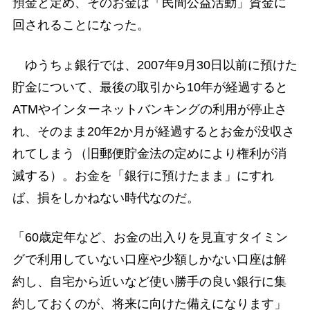
預金と定め、そのお金は「民間公益活動」資金に
回されることになった。
ゆうちょ銀行では、2007年9月30日以前に預けた
貯金について、最後の取引から10年が経過すると
ATMやインターネットバンキングの利用が停止さ
れ、そのまま20年2か月が経過するとお金が没収さ
れてしまう（旧郵便貯金法の定めにより権利が消
滅する）。お金を「銀行に預けたまま」にすれ
ば、損をしかねない時代なのだ。
「60歳定年など、お金の出入りを見直すタイミン
グで利用していない口座や少額しかない口座は解
約し、自宅から近いなど使い勝手の良い銀行に集
約しておくのが、将来に向けた備えになります」