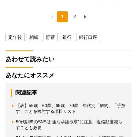
1
2
定年後
相続
貯蓄
銀行
銀行口座
あわせて読みたい
あなたにオススメ
関連記事
【表】55歳、60歳、65歳、70歳…年代別「解約」「手放
す」ことを検討する項目リスト
50代以降のSNSは“歪な承認欲求”に注意 返信頻度減ら
すことも必要