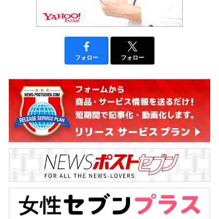
フォロー
フォロー