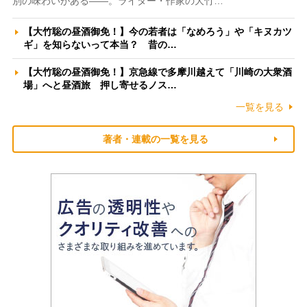
別の味わいがある――。ライター・作家の大竹…
【大竹聡の昼酒御免！】今の若者は「なめろう」や「キヌカツ
ギ」を知らないって本当？ 昔の…
【大竹聡の昼酒御免！】京急線で多摩川越えて「川崎の大衆酒
場」へと昼酒旅 押し寄せるノス…
一覧を見る
著者・連載の一覧を見る