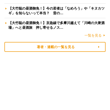
【大竹聡の昼酒御免！】今の若者は「なめろう」や「キヌカツ
ギ」を知らないって本当？ 昔の…
【大竹聡の昼酒御免！】京急線で多摩川越えて「川崎の大衆酒
場」へと昼酒旅 押し寄せるノス…
一覧を見る
著者・連載の一覧を見る