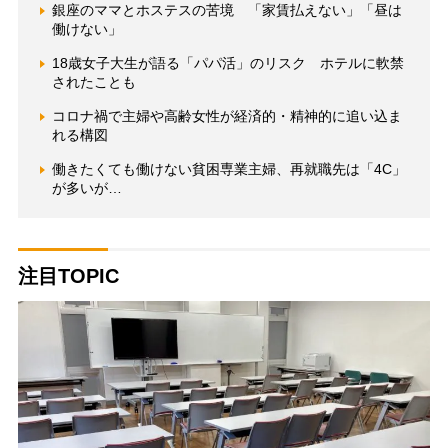
銀座のママとホステスの苦境 「家賃払えない」「昼は
働けない」
18歳女子大生が語る「パパ活」のリスク ホテルに軟禁
されたことも
コロナ禍で主婦や高齢女性が経済的・精神的に追い込ま
れる構図
働きたくても働けない貧困専業主婦、再就職先は「4C」
が多いが…
注目TOPIC