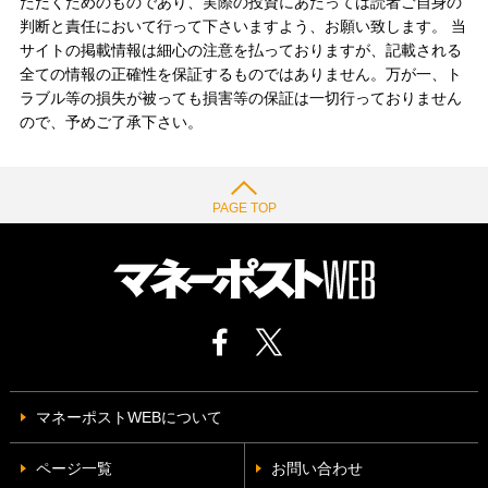
ただくためのものであり、実際の投資にあたっては読者ご自身の
判断と責任において行って下さいますよう、お願い致します。 当
サイトの掲載情報は細心の注意を払っておりますが、記載される
全ての情報の正確性を保証するものではありません。万が一、ト
ラブル等の損失が被っても損害等の保証は一切行っておりません
ので、予めご了承下さい。
PAGE TOP
マネーポストWEBについて
ページ一覧
お問い合わせ