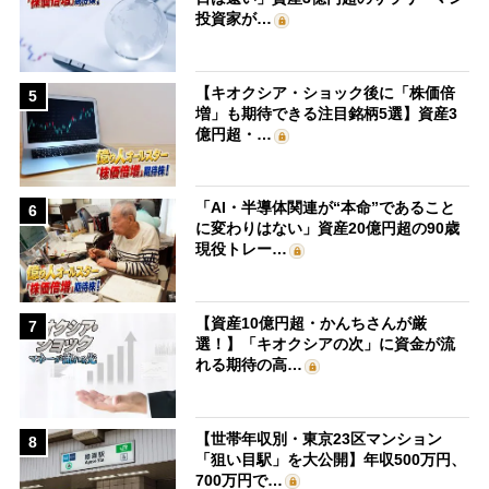
投資家が…
【キオクシア・ショック後に「株価倍
5
増」も期待できる注目銘柄5選】資産3
億円超・…
「AI・半導体関連が“本命”であること
6
に変わりはない」資産20億円超の90歳
現役トレー…
【資産10億円超・かんちさんが厳
7
選！】「キオクシアの次」に資金が流
れる期待の高…
【世帯年収別・東京23区マンション
8
「狙い目駅」を大公開】年収500万円、
700万円で…