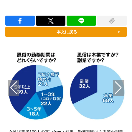
本文に戻る
は
女性従事者100人のアンケート結果、勤務期間は？本業か副業