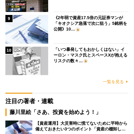
《2年弱で資産17.5倍の元証券マンが
9
「キオクシア急落で次に狙う」5銘柄を
公開》10…
「いつ暴発してもおかしくはない」イ
10
ーロン・マスク氏とスペースXが抱える
リスクの数々…
一覧を見る
注目の著者・連載
藤川里絵「さあ、投資を始めよう！」
【資産運用】大災害時に慌てないために平時から
備えておきたい3つのポイント「資産の棚卸し…