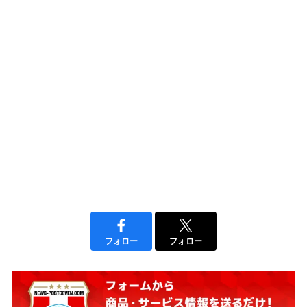
フォロー
フォロー