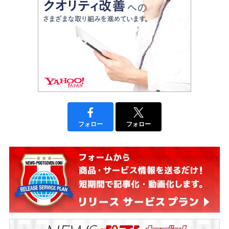
フォロー
フォロー