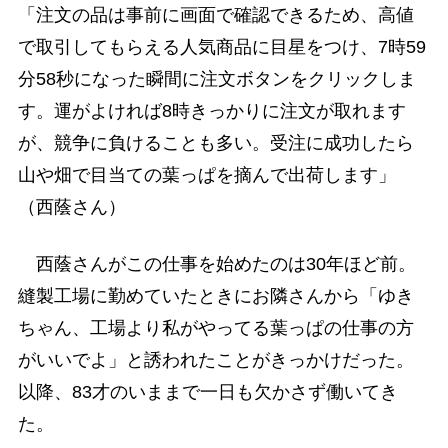
「注文の品は事前に画面で確認できるため、高値
で取引してもらえる人気商品に目星をつけ、7時59
分58秒になった瞬間に注文ボタンをクリックしま
す。運がよければ8時きっかりに注文が取れます
が、競争に負けることも多い。受注に成功したら
山や畑で目当ての葉っぱを摘んで出荷します」
（西蔭さん）
西蔭さんがこの仕事を始めたのは30年ほど前。
縫製工場に勤めていたときにお隣さんから「ゆき
ちゃん、工場より私がやってる葉っぱの仕事の方
がいいでよ」と誘われたことがきっかけだった。
以降、83才のいままで一日も欠かさず働いてき
た。