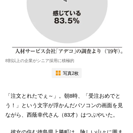
8割以上の企業がシニア採用に積極的
写真2枚
「注文とれたでぇ～」。朝8時、「受注おめでと
う！」という文字が浮かんだパソコンの画面を見
ながら、西蔭幸代さん（83才）はつぶやいた。
彼女の住む徳島県上勝町は、険しい山々に囲ま