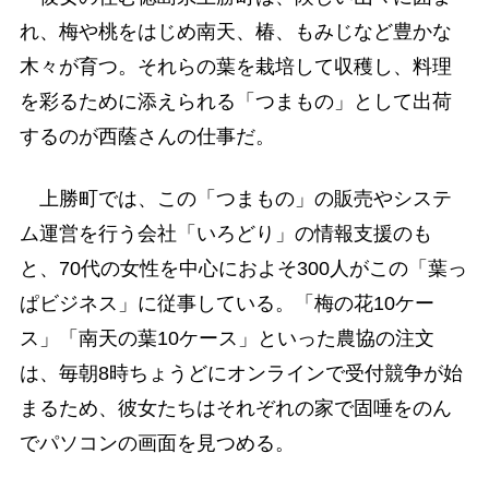
れ、梅や桃をはじめ南天、椿、もみじなど豊かな
木々が育つ。それらの葉を栽培して収穫し、料理
を彩るために添えられる「つまもの」として出荷
するのが西蔭さんの仕事だ。
上勝町では、この「つまもの」の販売やシステ
ム運営を行う会社「いろどり」の情報支援のも
と、70代の女性を中心におよそ300人がこの「葉っ
ぱビジネス」に従事している。「梅の花10ケー
ス」「南天の葉10ケース」といった農協の注文
は、毎朝8時ちょうどにオンラインで受付競争が始
まるため、彼女たちはそれぞれの家で固唾をのん
でパソコンの画面を見つめる。