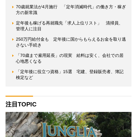
70歳就業法が4月施行 「定年消滅時代」の働き方・稼ぎ
方の新常識
定年後も稼げる再就職先「求人上位リスト」 清掃員、
管理人に注目
250万円給付金も 定年後に国からもらえるお金を取り逃
さない手続き
「70歳まで雇用延長」の現実 給料は安く、会社での居
心地悪くなる
「定年後に役立つ資格」15選 宅建、登録販売者、簿記
検定など
注目TOPIC