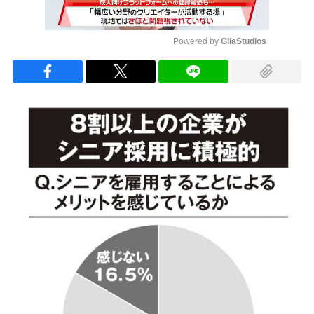
Powered by 
GliaStudios
Mute