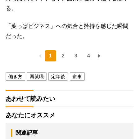
る。
「葉っぱビジネス」への気合と矜持を感じた瞬間
だった。
1
2
3
4
働き方
再就職
定年後
家事
あわせて読みたい
あなたにオススメ
関連記事