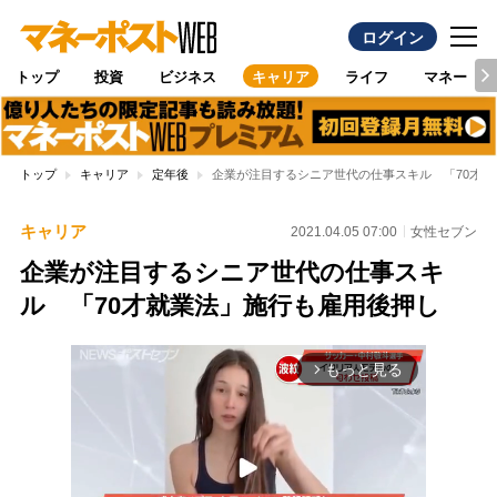
ログイン
トップ
投資
ビジネス
キャリア
ライフ
マネー
トップ
キャリア
定年後
企業が注目するシニア世代の仕事スキル 「70才
キャリア
2021.04.05 07:00
女性セブン
企業が注目するシニア世代の仕事スキ
ル 「70才就業法」施行も雇用後押し
もっと見る
arrow_forward_ios