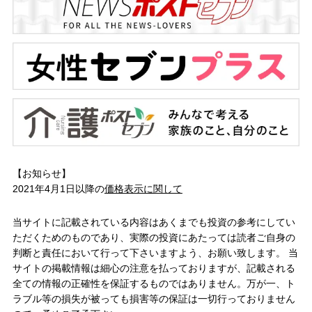
【お知らせ】
2021年4月1日以降の
価格表示に関して
当サイトに記載されている内容はあくまでも投資の参考にしてい
ただくためのものであり、実際の投資にあたっては読者ご自身の
判断と責任において行って下さいますよう、お願い致します。 当
サイトの掲載情報は細心の注意を払っておりますが、記載される
全ての情報の正確性を保証するものではありません。万が一、ト
ラブル等の損失が被っても損害等の保証は一切行っておりません