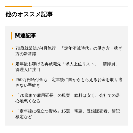
他のオススメ記事
関連記事
70歳就業法が4月施行 「定年消滅時代」の働き方・稼ぎ
方の新常識
定年後も稼げる再就職先「求人上位リスト」 清掃員、
管理人に注目
250万円給付金も 定年後に国からもらえるお金を取り逃
さない手続き
「70歳まで雇用延長」の現実 給料は安く、会社での居
心地悪くなる
「定年後に役立つ資格」15選 宅建、登録販売者、簿記
検定など