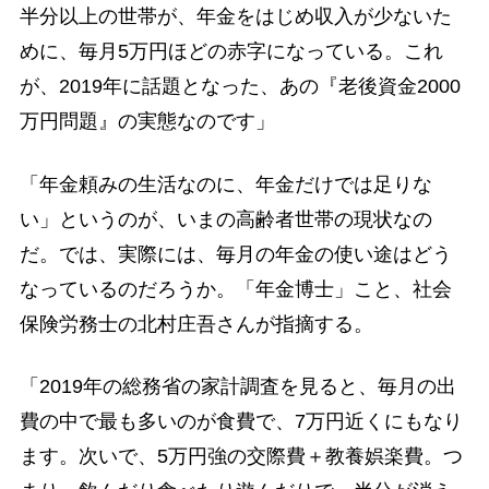
半分以上の世帯が、年金をはじめ収入が少ないた
めに、毎月5万円ほどの赤字になっている。これ
が、2019年に話題となった、あの『老後資金2000
万円問題』の実態なのです」
「年金頼みの生活なのに、年金だけでは足りな
い」というのが、いまの高齢者世帯の現状なの
だ。では、実際には、毎月の年金の使い途はどう
なっているのだろうか。「年金博士」こと、社会
保険労務士の北村庄吾さんが指摘する。
「2019年の総務省の家計調査を見ると、毎月の出
費の中で最も多いのが食費で、7万円近くにもなり
ます。次いで、5万円強の交際費＋教養娯楽費。つ