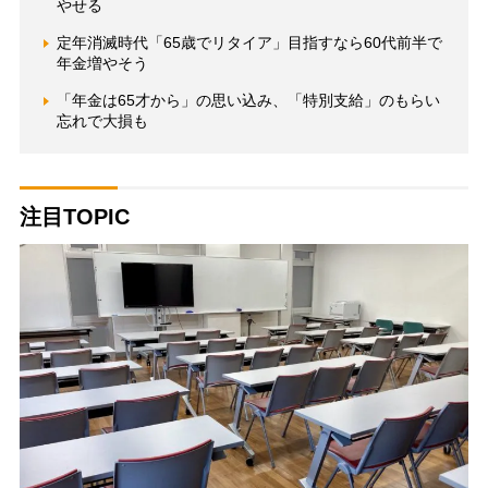
やせる
定年消滅時代「65歳でリタイア」目指すなら60代前半で
年金増やそう
「年金は65才から」の思い込み、「特別支給」のもらい
忘れで大損も
注目TOPIC