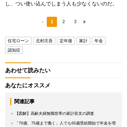
し、つい使い込んでしまう人も少なくないのだ。
1
2
3
住宅ローン
北村庄吾
定年後
家計
年金
認知症
あわせて読みたい
あなたにオススメ
関連記事
【図解】高齢夫婦無職世帯の家計収支の調査
「70歳、75歳まで働く」人でも65歳受給開始で年金を増