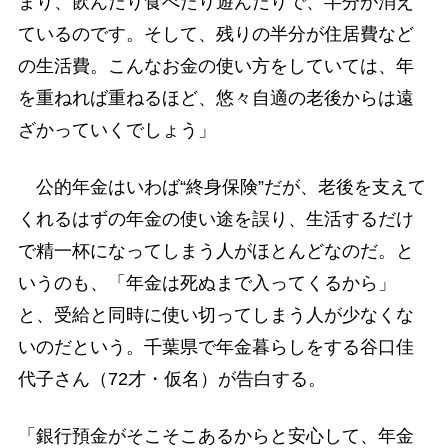
まり、飲んだり食べたり遊んだりで、半分が消え
ているのです。そして、残りの半分が住居費など
の生活費。こんなお金の使い方をしていては、年
を重ねれば重ねるほど、悠々自適の老後からは遠
ざかっていくでしょう」
公的年金はいわば“終身保険”だが、老後を支えて
くれるはずの年金の使い途を誤り、生活するだけ
で精一杯になってしまう人がほとんどなのだ。と
いうのも、「年金は死ぬまで入ってくるから」
と、受給と同時に使い切ってしまう人が少なくな
いのだという。千葉県で年金暮らしをする谷口佳
代子さん（72才・仮名）が告白する。
「銀行預金がそこそこあるからと安心して、年金