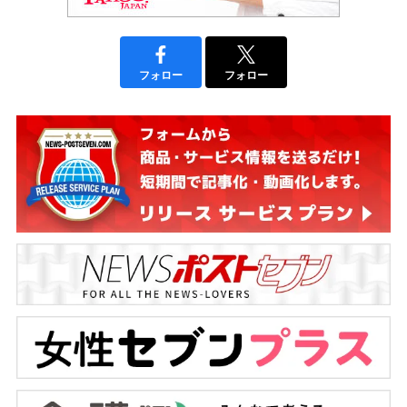
フォロー
フォロー