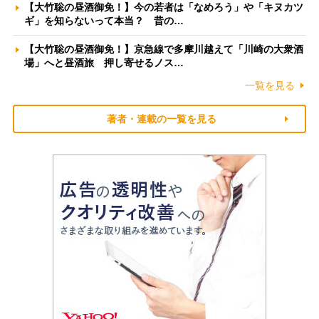
【大竹聡の昼酒御免！】今の若者は「なめろう」や「キヌカツ
ギ」を知らないって本当？ 昔の…
【大竹聡の昼酒御免！】京急線で多摩川越えて「川崎の大衆酒
場」へと昼酒旅 押し寄せるノス…
一覧を見る
著者・連載の一覧を見る