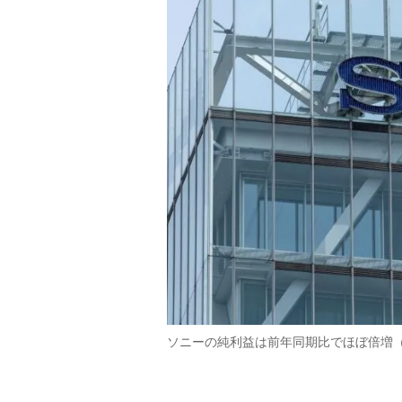
ソニーの純利益は前年同期比でほぼ倍増（