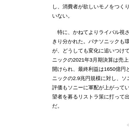
し、消費者が欲しいモノをつく
いない。
特に、かねてよりライバル視さ
きり分かれた。パナソニックも
が、どうしても変化に追いつけ
ニックの2021年3月期決算は売
開けられ、最終利益は1650億
ニックの2.9兆円規模に対し、ソ
評価もソニーに軍配が上がって
望者を募るリストラ策に打って
だ。