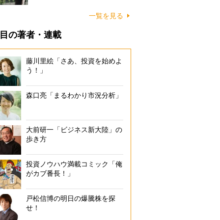
一覧を見る
目の著者・連載
藤川里絵「さあ、投資を始めよ
う！」
森口亮「まるわかり市況分析」
大前研一「ビジネス新大陸」の
歩き方
投資ノウハウ満載コミック「俺
がカブ番長！」
戸松信博の明日の爆騰株を探
せ！