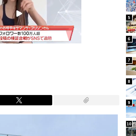
5
6
7
Mute
8
9
10