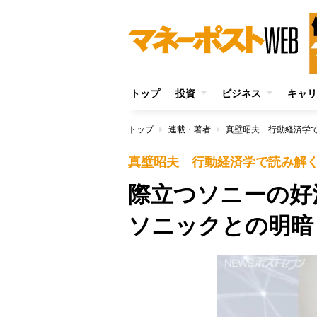
トップ
投資
ビジネス
キャリ
トップ
連載・著者
真壁昭夫 行動経済学
真壁昭夫 行動経済学で読み解
際立つソニーの好
ソニックとの明暗