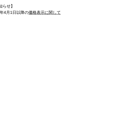
知らせ】
1年4月1日以降の
価格表示に関して