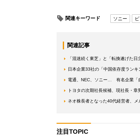
関連キーワード
ソニー
ビ
関連記事
「混迷続く東芝」と「転換遂げた日
日本企業33社の「中国依存度ランキ
電通、NEC、ソニー… 有名企業「
トヨタの次期社長候補、現社長・章
ネオ株長者となった40代経営者、メ
注目TOPIC