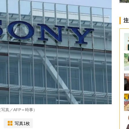
注
写真／AFP＝時事）
写真1枚