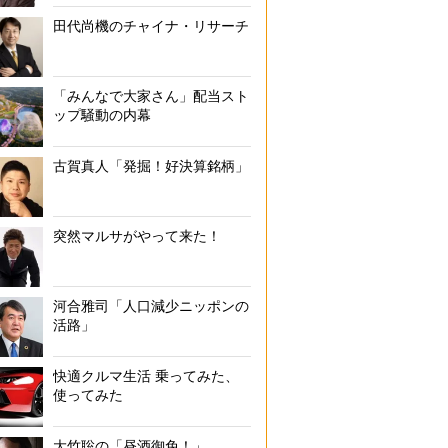
田代尚機のチャイナ・リサーチ
「みんなで大家さん」配当スト
ップ騒動の内幕
古賀真人「発掘！好決算銘柄」
突然マルサがやって来た！
河合雅司「人口減少ニッポンの
活路」
快適クルマ生活 乗ってみた、
使ってみた
大竹聡の「昼酒御免！」