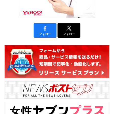
フォロー
フォロー