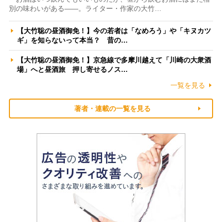
別の味わいがある――。ライター・作家の大竹…
【大竹聡の昼酒御免！】今の若者は「なめろう」や「キヌカツ
ギ」を知らないって本当？ 昔の…
【大竹聡の昼酒御免！】京急線で多摩川越えて「川崎の大衆酒
場」へと昼酒旅 押し寄せるノス…
一覧を見る
著者・連載の一覧を見る