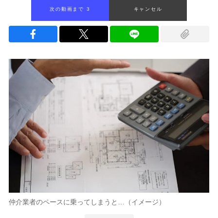
次の動画まで 2
キャンセル
仲介業者のペースに乗ってしまうと…（イメージ）