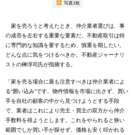
写真1枚
家を売ろうと考えたとき、仲介業者選びは、事
の成否を左右する重要な要素だ。不動産取引は特
に専門的な知識を要するため、慎重を期したい。
どんな点に気をつけるべきか。不動産ジャーナリ
ストの榊淳司氏が指摘する。
「家を売る場合に最も注意すべきは仲介業者によ
る“囲い込み”です。物件情報を市場に出さず、買い
手を自社の顧客の中から見つけようとする手段
で、業者はこれにより売主・買主の双方から仲介
手数料を得ようとします。これをやられると狭い
範囲でしか買い手が探せず、価格も安く叩かれる