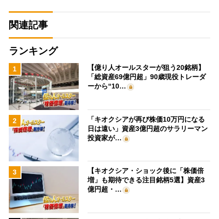
関連記事
ランキング
【億り人オールスターが狙う20銘柄】
1
「総資産69億円超」90歳現役トレーダ
ーから“10…
「キオクシアが再び株価10万円になる
2
日は遠い」資産3億円超のサラリーマン
投資家が…
【キオクシア・ショック後に「株価倍
3
増」も期待できる注目銘柄5選】資産3
億円超・…