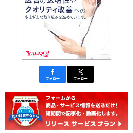
フォロー
フォロー