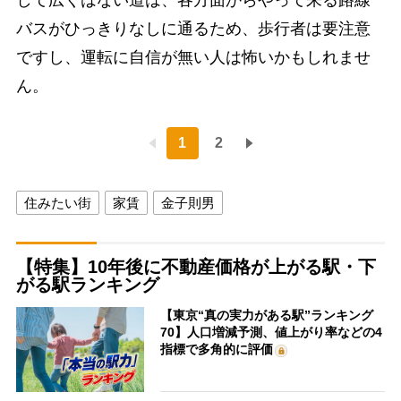
バスがひっきりなしに通るため、歩行者は要注意
ですし、運転に自信が無い人は怖いかもしれませ
ん。
1
2
住みたい街
家賃
金子則男
【特集】10年後に不動産価格が上がる駅・下
がる駅ランキング
【東京“真の実力がある駅”ランキング
70】人口増減予測、値上がり率などの4
指標で多角的に評価