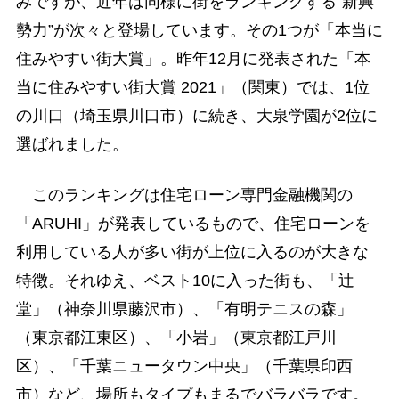
みですが、近年は同様に街をランキングする“新興
勢力”が次々と登場しています。その1つが「本当に
住みやすい街大賞」。昨年12月に発表された「本
当に住みやすい街大賞 2021」（関東）では、1位
の川口（埼玉県川口市）に続き、大泉学園が2位に
選ばれました。
このランキングは住宅ローン専門金融機関の
「ARUHI」が発表しているもので、住宅ローンを
利用している人が多い街が上位に入るのが大きな
特徴。それゆえ、ベスト10に入った街も、「辻
堂」（神奈川県藤沢市）、「有明テニスの森」
（東京都江東区）、「小岩」（東京都江戸川
区）、「千葉ニュータウン中央」（千葉県印西
市）など、場所もタイプもまるでバラバラです。