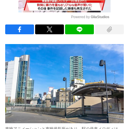
Powered by 
GliaStudios
Mute
東映アニメーションと東映撮影所があり、駅の発車メロディは