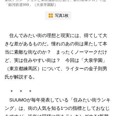
「銀河鉄道999」（大泉学園駅）
写真1枚
住んでみたい街の理想と現実には、得てして大
きな差があるものだ。憧れのあの街は果たして本
当に素敵な街なのか？ まったくノーマークだけ
ど、実は住みやすい街は？ 今回は「大泉学園」
（東京都練馬区）について、ライターの金子則男
氏が解説する。
＊ ＊ ＊
SUUMOが毎年発表している「住みたい街ランキ
ング」は、街の人気を知る1つの指標としておなじ