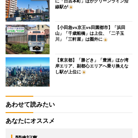
に「日吉本町」ほかグリーンライン沿
線駅が
【小田急vs京王vs田園都市】「浜田
山」「千歳船橋」は上位、「二子玉
川」「三軒屋」は圏外に
【東京都】「勝どき」「豊洲」ほか湾
岸エリア、副都心エリアへ乗り換えな
し駅が上位に
あわせて読みたい
あなたにオススメ