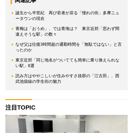
関連記事
誕生から半世紀 再び若者が戻る「憧れの街」多摩ニュ
ータウンの現在
青梅は「おうめ」、では青海は？ 東京近郊「思わず間
違えそうな駅」の数々
なぜ父は往復3時間超の通勤時間を「無駄ではない」と言
ったのか
東京近郊「同じ地名がついてても簡単に乗り換えられな
い駅」8選
読み方はややこしいが住みやすさ抜群の「江古田」、西
武池袋線の学生街の魅力
注目TOPIC