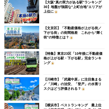
【大阪“真の実力がある駅”ランキング
30】地盤が強固な“上町台地”エリアが
上位に
【文京区】「不動産価格が上がる街／
下がる街」の街間格差 これから“輝く
街”の特徴とは？
【特集】東京23区「10年後に不動産価
格が上がる駅・下がる駅」完全ランキ
ング
【川崎市】「武蔵中原」に注目集まる
／「川崎」の治安、「登戸」の水害リ
スクはどう評価される？
【横浜市】ベストランキング 最上位