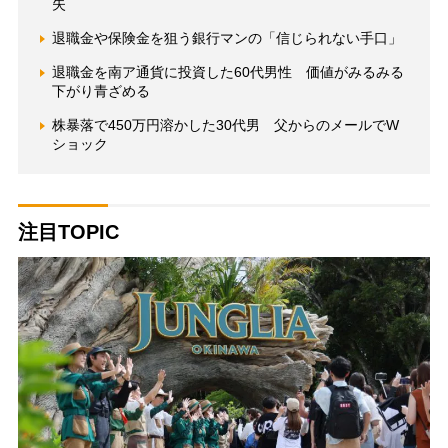
失
退職金や保険金を狙う銀行マンの「信じられない手口」
退職金を南ア通貨に投資した60代男性 価値がみるみる
下がり青ざめる
株暴落で450万円溶かした30代男 父からのメールでW
ショック
注目TOPIC