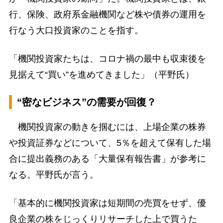
行、保険、政府系金融機関など株や債券の運用を
行なう大口投資家のことを指す。
「機関投資家たちは、コロナ禍の最中も収束後を
見据えて“買い”を進めてきました」（平野氏）
“密なビジネス”の需要が回復？
機関投資家の動きを掴むには、上場企業の株券
や投資証券などについて、5％を超えて保有した場
合に提出義務のある「大量保有報告書」が参考に
なる。平野氏が言う。
「基本的に機関投資家は短期間の売買をせず、優
良企業の株をじっくりリサーチした上で買うた