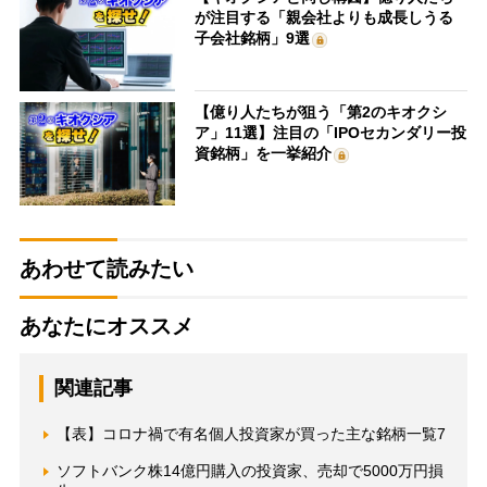
が注目する「親会社よりも成長しうる
子会社銘柄」9選
【億り人たちが狙う「第2のキオクシ
ア」11選】注目の「IPOセカンダリー投
資銘柄」を一挙紹介
あわせて読みたい
あなたにオススメ
関連記事
【表】コロナ禍で有名個人投資家が買った主な銘柄一覧7
ソフトバンク株14億円購入の投資家、売却で5000万円損