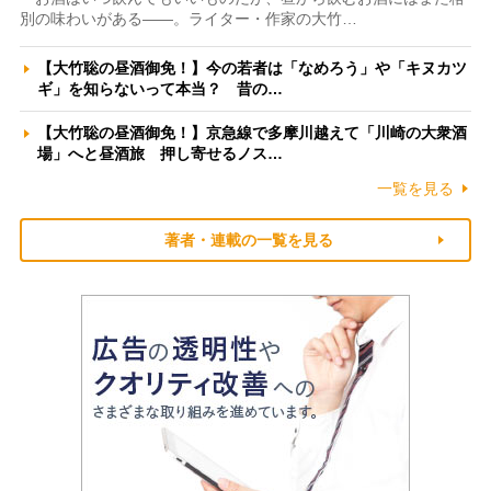
別の味わいがある――。ライター・作家の大竹…
【大竹聡の昼酒御免！】今の若者は「なめろう」や「キヌカツ
ギ」を知らないって本当？ 昔の…
【大竹聡の昼酒御免！】京急線で多摩川越えて「川崎の大衆酒
場」へと昼酒旅 押し寄せるノス…
一覧を見る
著者・連載の一覧を見る