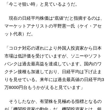
「今こそ狙い時」と見ているようだ。
現在の日経平均株価は“底値”だと指摘するのは、
マーケットアナリストの平野憲一氏（ケイ・アセ
ット代表）だ。
「コロナ対応の遅れにより外国人投資家から日本
市場は低評価を受けていますが、ソニーやソフト
バンクは過去最高益を達成しています。国内のワ
クチン接種も加速しており、日経平均は下げ止ま
りを見せている。来年には過去最高値の日経平均3
万8000円台もうかがえると見ています」
そうしたなか、有望株を見極める指標となるの
が「機関投資家の動向」だ。機関投資家とは、銀