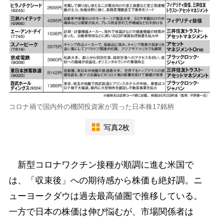
コロナ禍で国内外の機関投資家が買った日本株17銘柄
写真2枚
新型コロナワクチン接種が順調に進む米国で
は、「収束後」への期待感から株価も絶好調。ニ
ューヨークダウは過去最高値圏で推移している。
一方で日本の株価は伸び悩むが、市場関係者は