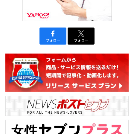
フォロー
フォロー