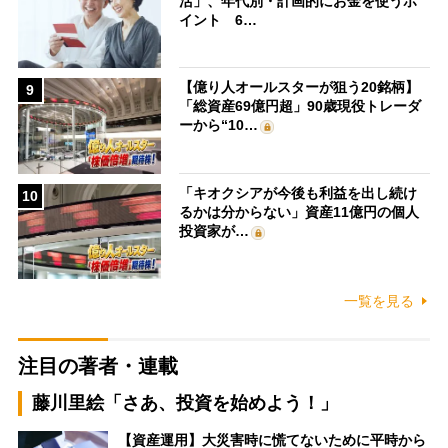
活」、年代別・計画的にお金を使うポ
イント 6…
【億り人オールスターが狙う20銘柄】
9
「総資産69億円超」90歳現役トレーダ
ーから“10…
「キオクシアが今後も利益を出し続け
10
るかは分からない」資産11億円の個人
投資家が…
一覧を見る
注目の著者・連載
藤川里絵「さあ、投資を始めよう！」
【資産運用】大災害時に慌てないために平時から