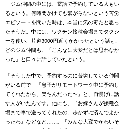
ジム仲間の中には、電話で予約している人もい
るという。何時間かけても繋がらないという苦労
エピソードを聞いた時は、本当に気の毒だと思っ
たそうだ。中には、ワクチン接種会場までタクシ
ーを使い、片道3000円近くかかったという話も。
どのジム仲間も、「こんなに大変だとは思わなか
った」と口々に話していたという。
「そうした中で、予約するのに苦労している仲間
がいる前で、『息子がリモートワーク中に予約し
てくれたから、楽ちんだった〜』と、自慢げに話
す人がいたんです。他にも、『お嫁さんが接種会
場まで車で送ってくれたの。歩かずに済んでよか
ったわ』などなど……。『みんな大変でかわいそ