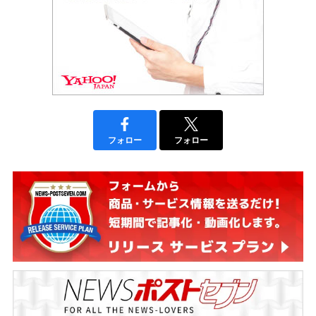
フォロー
フォロー