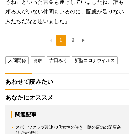
うね』といった言葉も連呼していましたね。誰も
頼る人がいない仲間もいるのに、配慮が足りない
人たちだなと思いました」
1
2
人間関係
健康
吉田みく
新型コロナウイルス
あわせて読みたい
あなたにオススメ
関連記事
スポーツクラブ常連70代女性の嘆き 隣の店舗の閉店余
波で大混乱に