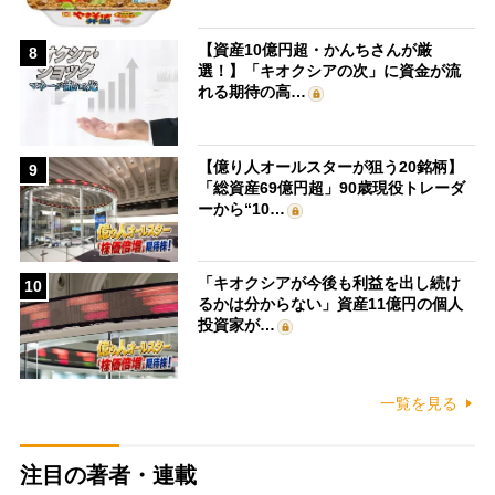
【資産10億円超・かんちさんが厳
8
選！】「キオクシアの次」に資金が流
れる期待の高…
【億り人オールスターが狙う20銘柄】
9
「総資産69億円超」90歳現役トレーダ
ーから“10…
「キオクシアが今後も利益を出し続け
10
るかは分からない」資産11億円の個人
投資家が…
一覧を見る
注目の著者・連載