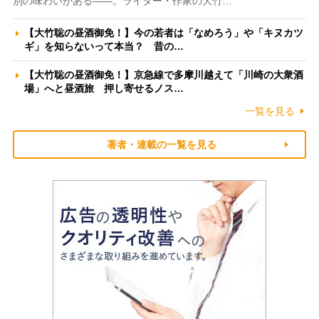
別の味わいがある――。ライター・作家の大竹…
【大竹聡の昼酒御免！】今の若者は「なめろう」や「キヌカツ
ギ」を知らないって本当？ 昔の…
【大竹聡の昼酒御免！】京急線で多摩川越えて「川崎の大衆酒
場」へと昼酒旅 押し寄せるノス…
一覧を見る
著者・連載の一覧を見る