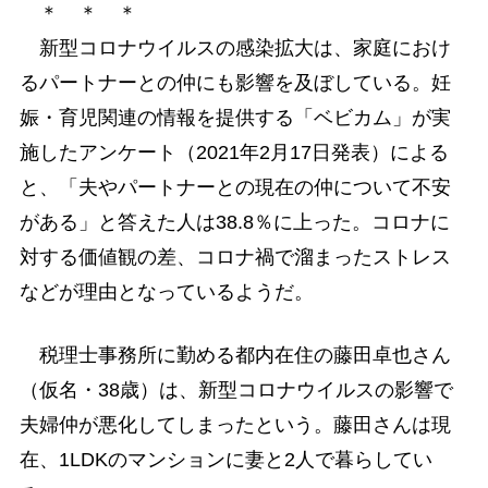
＊ ＊ ＊
新型コロナウイルスの感染拡大は、家庭におけ
るパートナーとの仲にも影響を及ぼしている。妊
娠・育児関連の情報を提供する「ベビカム」が実
施したアンケート（2021年2月17日発表）による
と、「夫やパートナーとの現在の仲について不安
がある」と答えた人は38.8％に上った。コロナに
対する価値観の差、コロナ禍で溜まったストレス
などが理由となっているようだ。
税理士事務所に勤める都内在住の藤田卓也さん
（仮名・38歳）は、新型コロナウイルスの影響で
夫婦仲が悪化してしまったという。藤田さんは現
在、1LDKのマンションに妻と2人で暮らしてい