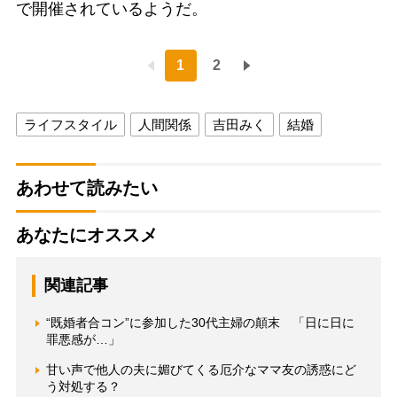
で開催されているようだ。
1
2
ライフスタイル
人間関係
吉田みく
結婚
あわせて読みたい
あなたにオススメ
関連記事
“既婚者合コン”に参加した30代主婦の顛末 「日に日に
罪悪感が…」
甘い声で他人の夫に媚びてくる厄介なママ友の誘惑にど
う対処する？