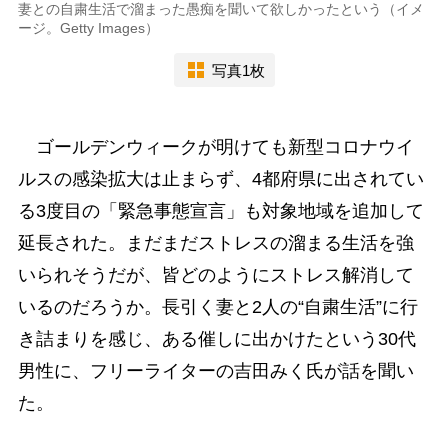
妻との自粛生活で溜まった愚痴を聞いて欲しかったという（イメ
ージ。Getty Images）
写真1枚
ゴールデンウィークが明けても新型コロナウイ
ルスの感染拡大は止まらず、4都府県に出されてい
る3度目の「緊急事態宣言」も対象地域を追加して
延長された。まだまだストレスの溜まる生活を強
いられそうだが、皆どのようにストレス解消して
いるのだろうか。長引く妻と2人の“自粛生活”に行
き詰まりを感じ、ある催しに出かけたという30代
男性に、フリーライターの吉田みく氏が話を聞い
た。