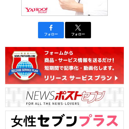
フォロー
フォロー