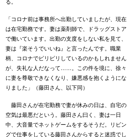
る。
「コロナ前は事務所へ出勤していましたが、現在
は在宅勤務です。妻は薬剤師で、ドラッグストア
で働いています。出勤の支度をしない私を見て、
妻は『楽そうでいいね』と言ったんです。職業
柄、コロナでピリピリしているのかもしれません
が、失礼な人だなって……。この件を境に、徐々
に妻を尊敬できなくなり、嫌悪感を抱くようにな
りました」（藤田さん、以下同）
藤田さんが在宅勤務で妻が休みの日は、自宅の
空気は最悪だという。藤田さん曰く、妻は一日
中、大音量でネットゲームをするそうだ。リビン
グで仕事をしている藤田さんからすると迷惑でし